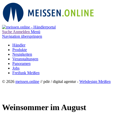
Suche
Anmelden
Menü
Navigation überspringen
Händler
Produkte
Neuigkeiten
Veranstaltungen
Panoramen
Jobs
Freifunk Meißen
© 2026
meissen.online
// pdir / digital agentur -
Webdesign Meißen
Weinsommer im August