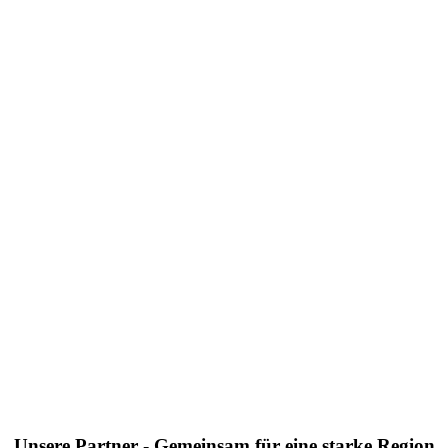
Unsere Partner - Gemeinsam für eine starke Region