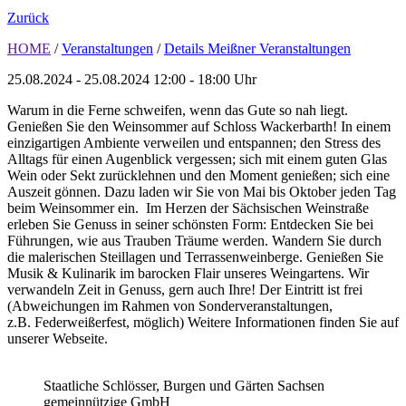
Zurück
HOME
/
Veranstaltungen
/
Details Meißner Veranstaltungen
25.08.2024 - 25.08.2024
12:00 - 18:00 Uhr
Warum in die Ferne schweifen, wenn das Gute so nah liegt.
Genießen Sie den Weinsommer auf Schloss Wackerbarth! In einem
einzigartigen Ambiente verweilen und entspannen; den Stress des
Alltags für einen Augenblick vergessen; sich mit einem guten Glas
Wein oder Sekt zurücklehnen und den Moment genießen; sich eine
Auszeit gönnen. Dazu laden wir Sie von Mai bis Oktober jeden Tag
beim Weinsommer ein. Im Herzen der Sächsischen Weinstraße
erleben Sie Genuss in seiner schönsten Form: Entdecken Sie bei
Führungen, wie aus Trauben Träume werden. Wandern Sie durch
die malerischen Steillagen und Terrassenweinberge. Genießen Sie
Musik & Kulinarik im barocken Flair unseres Weingartens. Wir
verwandeln Zeit in Genuss, gern auch Ihre! Der Eintritt ist frei
(Abweichungen im Rahmen von Sonderveranstaltungen,
z.B. Federweißerfest, möglich) Weitere Informationen finden Sie auf
unserer Webseite.
Staatliche Schlösser, Burgen und Gärten Sachsen
gemeinnützige GmbH