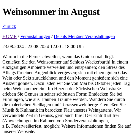
Weinsommer im August
Zurück
HOME
/
Veranstaltungen
/
Details Meißner Veranstaltungen
23.08.2024 - 23.08.2024
12:00 - 18:00 Uhr
Warum in die Ferne schweifen, wenn das Gute so nah liegt.
Genießen Sie den Weinsommer auf Schloss Wackerbarth! In einem
einzigartigen Ambiente verweilen und entspannen; den Stress des
Alltags für einen Augenblick vergessen; sich mit einem guten Glas
Wein oder Sekt zurücklehnen und den Moment genießen; sich eine
Auszeit gönnen. Dazu laden wir Sie von Mai bis Oktober jeden Tag
beim Weinsommer ein. Im Herzen der Sächsischen Weinstraße
erleben Sie Genuss in seiner schönsten Form: Entdecken Sie bei
Führungen, wie aus Trauben Träume werden. Wandern Sie durch
die malerischen Steillagen und Terrassenweinberge. Genießen Sie
Musik & Kulinarik im barocken Flair unseres Weingartens. Wir
verwandeln Zeit in Genuss, gern auch Ihre! Der Eintritt ist frei
(Abweichungen im Rahmen von Sonderveranstaltungen,
z.B. Federweißerfest, möglich) Weitere Informationen finden Sie auf
unserer Webseite.