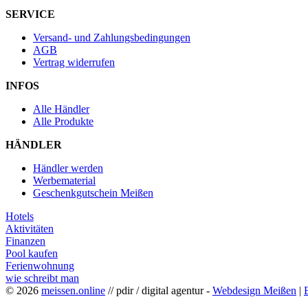
SERVICE
Versand- und Zahlungsbedingungen
AGB
Vertrag widerrufen
INFOS
Alle Händler
Alle Produkte
HÄNDLER
Händler werden
Werbematerial
Geschenkgutschein Meißen
Hotels
Aktivitäten
Finanzen
Pool kaufen
Ferienwohnung
wie schreibt man
© 2026
meissen.online
// pdir / digital agentur -
Webdesign Meißen
|