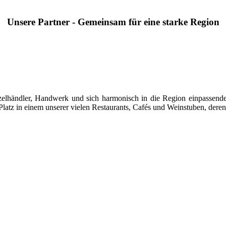
Unsere Partner - Gemeinsam für eine starke Region
 Einzelhändler, Handwerk und sich harmonisch in die Region einpasse
latz in einem unserer vielen Restaurants, Cafés und Weinstuben, deren 