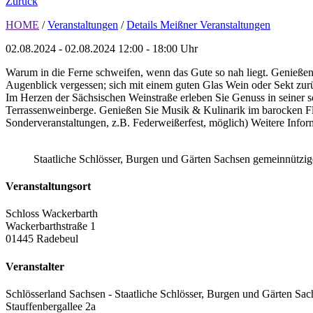
Zurück
HOME
/
Veranstaltungen
/
Details Meißner Veranstaltungen
02.08.2024 - 02.08.2024
12:00 - 18:00 Uhr
Warum in die Ferne schweifen, wenn das Gute so nah liegt. Genießen
Augenblick vergessen; sich mit einem guten Glas Wein oder Sekt zu
Im Herzen der Sächsischen Weinstraße erleben Sie Genuss in seiner
Terrassenweinberge. Genießen Sie Musik & Kulinarik im barocken Fla
Sonderveranstaltungen, z.B. Federweißerfest, möglich) Weitere Infor
Staatliche Schlösser, Burgen und Gärten Sachsen gemeinnütz
Veranstaltungsort
Schloss Wackerbarth
Wackerbarthstraße 1
01445 Radebeul
Veranstalter
Schlösserland Sachsen - Staatliche Schlösser, Burgen und Gärten Sac
Stauffenbergallee 2a