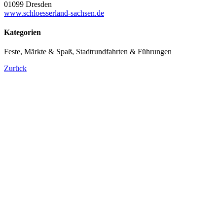
01099 Dresden
www.schloesserland-sachsen.de
Kategorien
Feste, Märkte & Spaß, Stadtrundfahrten & Führungen
Zurück