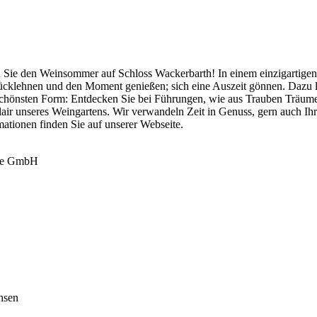
 Sie den Weinsommer auf Schloss Wackerbarth! In einem einzigartigen 
rücklehnen und den Moment genießen; sich eine Auszeit gönnen. Dazu
 schönsten Form: Entdecken Sie bei Führungen, wie aus Trauben Träume
ir unseres Weingartens. Wir verwandeln Zeit in Genuss, gern auch Ihr
mationen finden Sie auf unserer Webseite.
ige GmbH
hsen