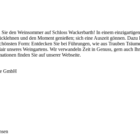
 Sie den Weinsommer auf Schloss Wackerbarth! In einem einzigartigen 
rücklehnen und den Moment genießen; sich eine Auszeit gönnen. Dazu
 schönsten Form: Entdecken Sie bei Führungen, wie aus Trauben Träume
ir unseres Weingartens. Wir verwandeln Zeit in Genuss, gern auch Ihr
mationen finden Sie auf unserer Webseite.
ige GmbH
hsen