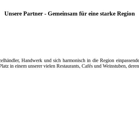
Unsere Partner - Gemeinsam für eine starke Region
 Einzelhändler, Handwerk und sich harmonisch in die Region einpasse
latz in einem unserer vielen Restaurants, Cafés und Weinstuben, deren 