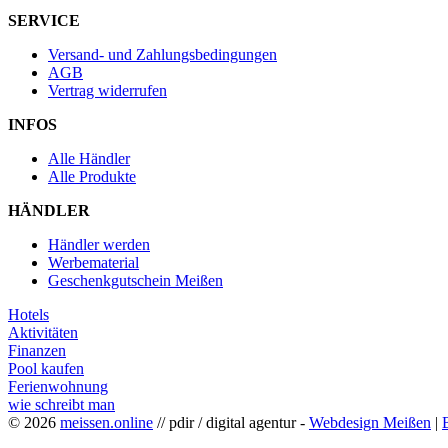
SERVICE
Versand- und Zahlungsbedingungen
AGB
Vertrag widerrufen
INFOS
Alle Händler
Alle Produkte
HÄNDLER
Händler werden
Werbematerial
Geschenkgutschein Meißen
Hotels
Aktivitäten
Finanzen
Pool kaufen
Ferienwohnung
wie schreibt man
© 2026
meissen.online
// pdir / digital agentur -
Webdesign Meißen
|