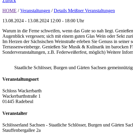
Zurück
HOME
/
Veranstaltungen
/
Details Meißner Veranstaltungen
13.08.2024 - 13.08.2024
12:00 - 18:00 Uhr
Warum in die Ferne schweifen, wenn das Gute so nah liegt. Genießen
Augenblick vergessen; sich mit einem guten Glas Wein oder Sekt zu
Im Herzen der Sächsischen Weinstraße erleben Sie Genuss in seiner
Terrassenweinberge. Genießen Sie Musik & Kulinarik im barocken Fla
Sonderveranstaltungen, z.B. Federweißerfest, möglich) Weitere Infor
Staatliche Schlösser, Burgen und Gärten Sachsen gemeinnütz
Veranstaltungsort
Schloss Wackerbarth
Wackerbarthstraße 1
01445 Radebeul
Veranstalter
Schlösserland Sachsen - Staatliche Schlösser, Burgen und Gärten Sac
Stauffenbergallee 2a