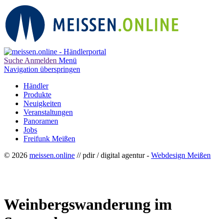
Suche
Anmelden
Menü
Navigation überspringen
Händler
Produkte
Neuigkeiten
Veranstaltungen
Panoramen
Jobs
Freifunk Meißen
© 2026
meissen.online
// pdir / digital agentur -
Webdesign Meißen
Weinbergswanderung im