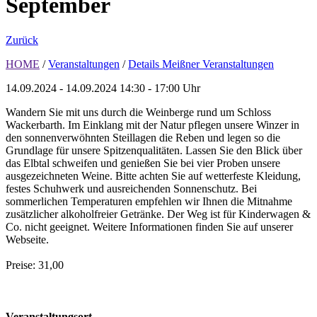
September
Zurück
HOME
/
Veranstaltungen
/
Details Meißner Veranstaltungen
14.09.2024 - 14.09.2024
14:30 - 17:00 Uhr
Wandern Sie mit uns durch die Weinberge rund um Schloss
Wackerbarth. Im Einklang mit der Natur pflegen unsere Winzer in
den sonnenverwöhnten Steillagen die Reben und legen so die
Grundlage für unsere Spitzenqualitäten. Lassen Sie den Blick über
das Elbtal schweifen und genießen Sie bei vier Proben unsere
ausgezeichneten Weine. Bitte achten Sie auf wetterfeste Kleidung,
festes Schuhwerk und ausreichenden Sonnenschutz. Bei
sommerlichen Temperaturen empfehlen wir Ihnen die Mitnahme
zusätzlicher alkoholfreier Getränke. Der Weg ist für Kinderwagen &
Co. nicht geeignet. Weitere Informationen finden Sie auf unserer
Webseite.
Preise: 31,00
Veranstaltungsort