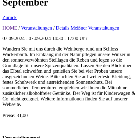
September
Zurück
HOME
/
Veranstaltungen
/
Details Meißner Veranstaltungen
07.09.2024 - 07.09.2024
14:30 - 17:00 Uhr
Wandern Sie mit uns durch die Weinberge rund um Schloss
Wackerbarth. Im Einklang mit der Natur pflegen unsere Winzer in
den sonnenverwöhnten Steillagen die Reben und legen so die
Grundlage für unsere Spitzenqualitäten. Lassen Sie den Blick über
das Elbtal schweifen und genießen Sie bei vier Proben unsere
ausgezeichneten Weine. Bitte achten Sie auf wetterfeste Kleidung,
festes Schuhwerk und ausreichenden Sonnenschutz. Bei
sommerlichen Temperaturen empfehlen wir Ihnen die Mitnahme
zusätzlicher alkoholfreier Getränke. Der Weg ist für Kinderwagen &
Co. nicht geeignet. Weitere Informationen finden Sie auf unserer
Webseite.
Preise: 31,00
Veranstaltungsort