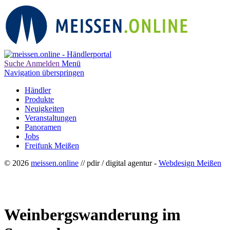
Suche
Anmelden
Menü
Navigation überspringen
Händler
Produkte
Neuigkeiten
Veranstaltungen
Panoramen
Jobs
Freifunk Meißen
© 2026
meissen.online
// pdir / digital agentur -
Webdesign Meißen
Weinbergswanderung im