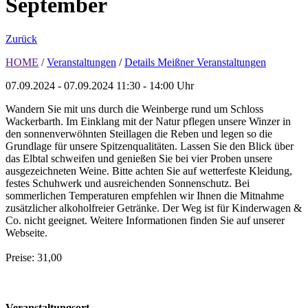
September
Zurück
HOME
/
Veranstaltungen
/
Details Meißner Veranstaltungen
07.09.2024 - 07.09.2024
11:30 - 14:00 Uhr
Wandern Sie mit uns durch die Weinberge rund um Schloss
Wackerbarth. Im Einklang mit der Natur pflegen unsere Winzer in
den sonnenverwöhnten Steillagen die Reben und legen so die
Grundlage für unsere Spitzenqualitäten. Lassen Sie den Blick über
das Elbtal schweifen und genießen Sie bei vier Proben unsere
ausgezeichneten Weine. Bitte achten Sie auf wetterfeste Kleidung,
festes Schuhwerk und ausreichenden Sonnenschutz. Bei
sommerlichen Temperaturen empfehlen wir Ihnen die Mitnahme
zusätzlicher alkoholfreier Getränke. Der Weg ist für Kinderwagen &
Co. nicht geeignet. Weitere Informationen finden Sie auf unserer
Webseite.
Preise: 31,00
Veranstaltungsort