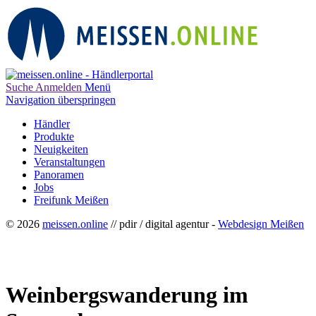
Suche
Anmelden
Menü
Navigation überspringen
Händler
Produkte
Neuigkeiten
Veranstaltungen
Panoramen
Jobs
Freifunk Meißen
© 2026
meissen.online
// pdir / digital agentur -
Webdesign Meißen
Weinbergswanderung im