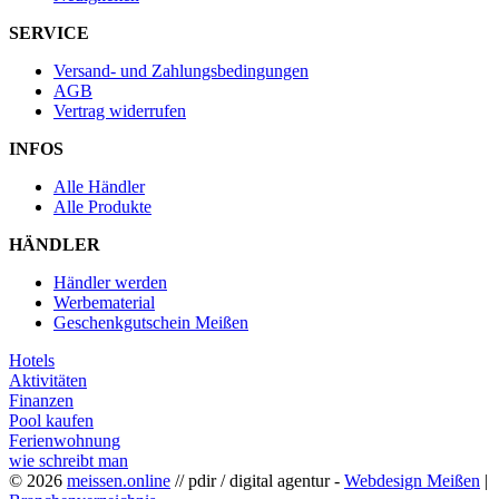
SERVICE
Versand- und Zahlungsbedingungen
AGB
Vertrag widerrufen
INFOS
Alle Händler
Alle Produkte
HÄNDLER
Händler werden
Werbematerial
Geschenkgutschein Meißen
Hotels
Aktivitäten
Finanzen
Pool kaufen
Ferienwohnung
wie schreibt man
© 2026
meissen.online
// pdir / digital agentur -
Webdesign Meißen
|