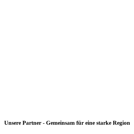
Unsere Partner - Gemeinsam für eine starke Region