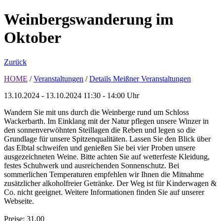
Weinbergswanderung im
Oktober
Zurück
HOME
/
Veranstaltungen
/
Details Meißner Veranstaltungen
13.10.2024 - 13.10.2024
11:30 - 14:00 Uhr
Wandern Sie mit uns durch die Weinberge rund um Schloss
Wackerbarth. Im Einklang mit der Natur pflegen unsere Winzer in
den sonnenverwöhnten Steillagen die Reben und legen so die
Grundlage für unsere Spitzenqualitäten. Lassen Sie den Blick über
das Elbtal schweifen und genießen Sie bei vier Proben unsere
ausgezeichneten Weine. Bitte achten Sie auf wetterfeste Kleidung,
festes Schuhwerk und ausreichenden Sonnenschutz. Bei
sommerlichen Temperaturen empfehlen wir Ihnen die Mitnahme
zusätzlicher alkoholfreier Getränke. Der Weg ist für Kinderwagen &
Co. nicht geeignet. Weitere Informationen finden Sie auf unserer
Webseite.
Preise: 31,00