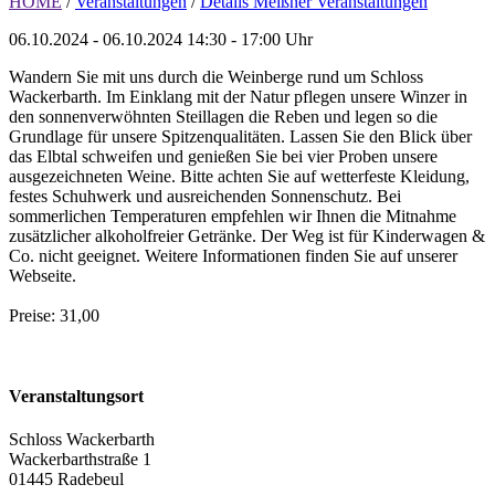
HOME
/
Veranstaltungen
/
Details Meißner Veranstaltungen
06.10.2024 - 06.10.2024
14:30 - 17:00 Uhr
Wandern Sie mit uns durch die Weinberge rund um Schloss
Wackerbarth. Im Einklang mit der Natur pflegen unsere Winzer in
den sonnenverwöhnten Steillagen die Reben und legen so die
Grundlage für unsere Spitzenqualitäten. Lassen Sie den Blick über
das Elbtal schweifen und genießen Sie bei vier Proben unsere
ausgezeichneten Weine. Bitte achten Sie auf wetterfeste Kleidung,
festes Schuhwerk und ausreichenden Sonnenschutz. Bei
sommerlichen Temperaturen empfehlen wir Ihnen die Mitnahme
zusätzlicher alkoholfreier Getränke. Der Weg ist für Kinderwagen &
Co. nicht geeignet. Weitere Informationen finden Sie auf unserer
Webseite.
Preise: 31,00
Veranstaltungsort
Schloss Wackerbarth
Wackerbarthstraße 1
01445 Radebeul