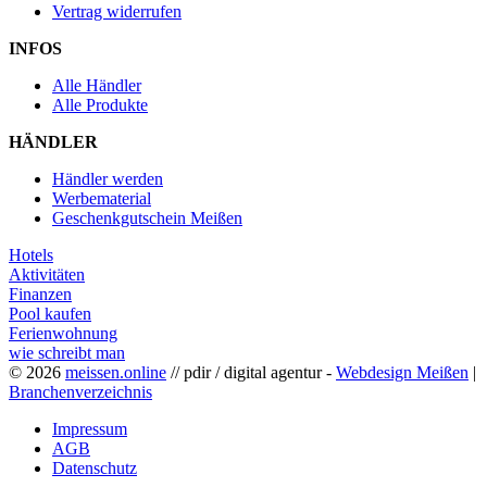
Vertrag widerrufen
INFOS
Alle Händler
Alle Produkte
HÄNDLER
Händler werden
Werbematerial
Geschenkgutschein Meißen
Hotels
Aktivitäten
Finanzen
Pool kaufen
Ferienwohnung
wie schreibt man
© 2026
meissen.online
// pdir / digital agentur -
Webdesign Meißen
|
Branchenverzeichnis
Impressum
AGB
Datenschutz