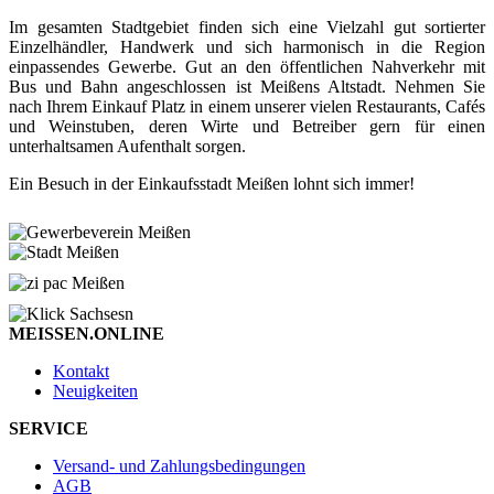
Im gesamten Stadtgebiet finden sich eine Vielzahl gut sortierter
Einzelhändler, Handwerk und sich harmonisch in die Region
einpassendes Gewerbe. Gut an den öffentlichen Nahverkehr mit
Bus und Bahn angeschlossen ist Meißens Altstadt. Nehmen Sie
nach Ihrem Einkauf Platz in einem unserer vielen Restaurants, Cafés
und Weinstuben, deren Wirte und Betreiber gern für einen
unterhaltsamen Aufenthalt sorgen.
Ein Besuch in der Einkaufsstadt Meißen lohnt sich immer!
MEISSEN.ONLINE
Kontakt
Neuigkeiten
SERVICE
Versand- und Zahlungsbedingungen
AGB