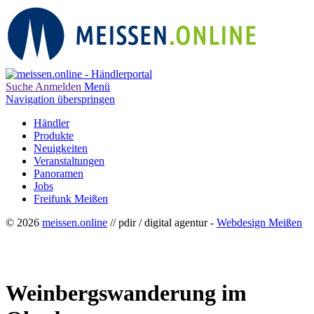
Suche
Anmelden
Menü
Navigation überspringen
Händler
Produkte
Neuigkeiten
Veranstaltungen
Panoramen
Jobs
Freifunk Meißen
© 2026
meissen.online
// pdir / digital agentur -
Webdesign Meißen
Weinbergswanderung im