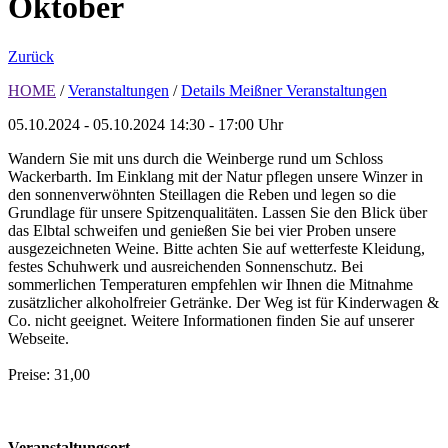
Oktober
Zurück
HOME
/
Veranstaltungen
/
Details Meißner Veranstaltungen
05.10.2024 - 05.10.2024
14:30 - 17:00 Uhr
Wandern Sie mit uns durch die Weinberge rund um Schloss
Wackerbarth. Im Einklang mit der Natur pflegen unsere Winzer in
den sonnenverwöhnten Steillagen die Reben und legen so die
Grundlage für unsere Spitzenqualitäten. Lassen Sie den Blick über
das Elbtal schweifen und genießen Sie bei vier Proben unsere
ausgezeichneten Weine. Bitte achten Sie auf wetterfeste Kleidung,
festes Schuhwerk und ausreichenden Sonnenschutz. Bei
sommerlichen Temperaturen empfehlen wir Ihnen die Mitnahme
zusätzlicher alkoholfreier Getränke. Der Weg ist für Kinderwagen &
Co. nicht geeignet. Weitere Informationen finden Sie auf unserer
Webseite.
Preise: 31,00
Veranstaltungsort