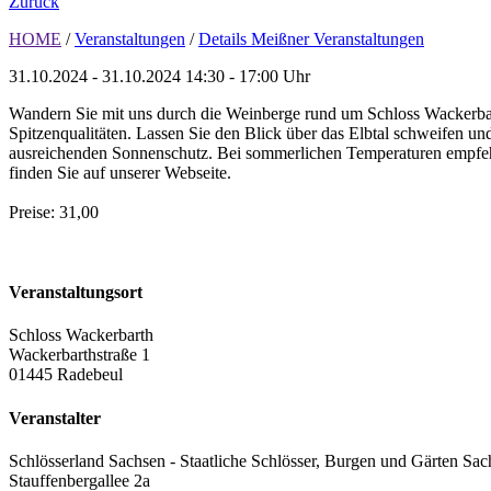
Zurück
HOME
/
Veranstaltungen
/
Details Meißner Veranstaltungen
31.10.2024 - 31.10.2024
14:30 - 17:00 Uhr
Wandern Sie mit uns durch die Weinberge rund um Schloss Wackerbart
Spitzenqualitäten. Lassen Sie den Blick über das Elbtal schweifen un
ausreichenden Sonnenschutz. Bei sommerlichen Temperaturen empfehle
finden Sie auf unserer Webseite.
Preise: 31,00
Veranstaltungsort
Schloss Wackerbarth
Wackerbarthstraße 1
01445 Radebeul
Veranstalter
Schlösserland Sachsen - Staatliche Schlösser, Burgen und Gärten Sac
Stauffenbergallee 2a