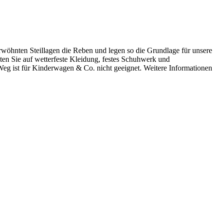
wöhnten Steillagen die Reben und legen so die Grundlage für unsere
hten Sie auf wetterfeste Kleidung, festes Schuhwerk und
eg ist für Kinderwagen & Co. nicht geeignet. Weitere Informationen