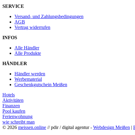
SERVICE
Versand- und Zahlungsbedingungen
AGB
Vertrag widerrufen
INFOS
Alle Händler
Alle Produkte
HÄNDLER
Händler werden
Werbematerial
Geschenkgutschein Meißen
Hotels
Aktivitäten
Finanzen
Pool kaufen
Ferienwohnung
wie schreibt man
© 2026
meissen.online
// pdir / digital agentur -
Webdesign Meißen
|