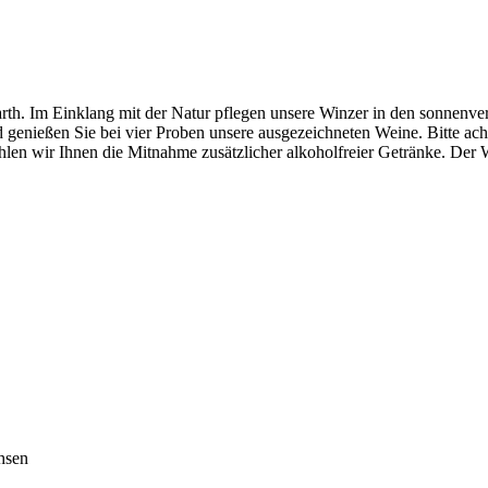
h. Im Einklang mit der Natur pflegen unsere Winzer in den sonnenver
d genießen Sie bei vier Proben unsere ausgezeichneten Weine. Bitte ac
n wir Ihnen die Mitnahme zusätzlicher alkoholfreier Getränke. Der W
hsen