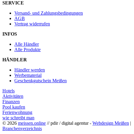
SERVICE
Versand- und Zahlungsbedingungen
AGB
Vertrag widerrufen
INFOS
Alle Händler
Alle Produkte
HÄNDLER
Händler werden
Werbematerial
Geschenkgutschein Meißen
Hotels
Aktivitäten
Finanzen
Pool kaufen
Ferienwohnung
wie schreibt man
© 2026
meissen.online
// pdir / digital agentur -
Webdesign Meißen
|
Branchenverzeichnis