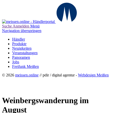
Suche
Anmelden
Menü
Navigation überspringen
Händler
Produkte
Neuigkeiten
Veranstaltungen
Panoramen
Jobs
Freifunk Meißen
© 2026
meissen.online
// pdir / digital agentur -
Webdesign Meißen
Weinbergswanderung im
August