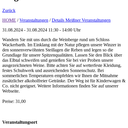
Zurück
HOME
/
Veranstaltungen
/
Details Meißner Veranstaltungen
31.08.2024 - 31.08.2024
11:30 - 14:00 Uhr
Wandern Sie mit uns durch die Weinberge rund um Schloss
Wackerbarth. Im Einklang mit der Natur pflegen unsere Winzer in
den sonnenverwöhnten Steillagen die Reben und legen so die
Grundlage für unsere Spitzenqualitäten. Lassen Sie den Blick über
das Elbtal schweifen und genießen Sie bei vier Proben unsere
ausgezeichneten Weine. Bitte achten Sie auf wetterfeste Kleidung,
festes Schuhwerk und ausreichenden Sonnenschutz. Bei
sommerlichen Temperaturen empfehlen wir Ihnen die Mitnahme
zusätzlicher alkoholfreier Getränke. Der Weg ist für Kinderwagen &
Co. nicht geeignet. Weitere Informationen finden Sie auf unserer
Webseite.
Preise: 31,00
Veranstaltungsort