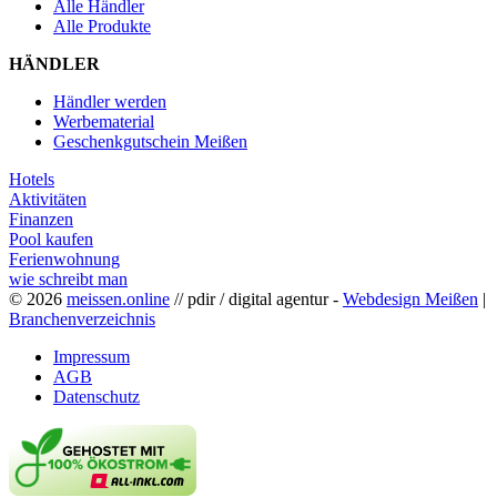
Alle Händler
Alle Produkte
HÄNDLER
Händler werden
Werbematerial
Geschenkgutschein Meißen
Hotels
Aktivitäten
Finanzen
Pool kaufen
Ferienwohnung
wie schreibt man
© 2026
meissen.online
// pdir / digital agentur -
Webdesign Meißen
|
Branchenverzeichnis
Impressum
AGB
Datenschutz