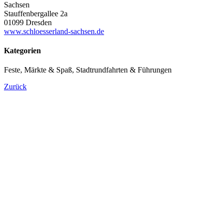
Sachsen
Stauffenbergallee 2a
01099 Dresden
www.schloesserland-sachsen.de
Kategorien
Feste, Märkte & Spaß, Stadtrundfahrten & Führungen
Zurück