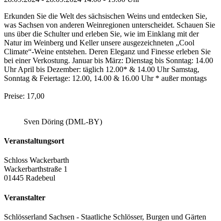
Erkunden Sie die Welt des sächsischen Weins und entdecken Sie,
was Sachsen von anderen Weinregionen unterscheidet. Schauen Sie
uns über die Schulter und erleben Sie, wie im Einklang mit der
Natur im Weinberg und Keller unsere ausgezeichneten „Cool
Climate“-Weine entstehen. Deren Eleganz und Finesse erleben Sie
bei einer Verkostung. Januar bis März: Dienstag bis Sonntag: 14.00
Uhr April bis Dezember: täglich 12.00* & 14.00 Uhr Samstag,
Sonntag & Feiertage: 12.00, 14.00 & 16.00 Uhr * außer montags
Preise: 17,00
Sven Döring (DML-BY)
Veranstaltungsort
Schloss Wackerbarth
Wackerbarthstraße 1
01445 Radebeul
Veranstalter
Schlösserland Sachsen - Staatliche Schlösser, Burgen und Gärten