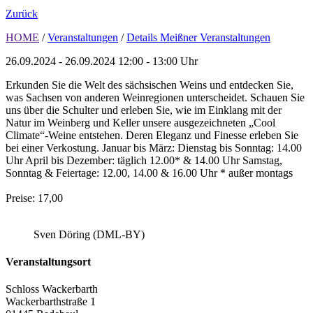
Zurück
HOME
/
Veranstaltungen
/
Details Meißner Veranstaltungen
26.09.2024 - 26.09.2024
12:00 - 13:00 Uhr
Erkunden Sie die Welt des sächsischen Weins und entdecken Sie,
was Sachsen von anderen Weinregionen unterscheidet. Schauen Sie
uns über die Schulter und erleben Sie, wie im Einklang mit der
Natur im Weinberg und Keller unsere ausgezeichneten „Cool
Climate“-Weine entstehen. Deren Eleganz und Finesse erleben Sie
bei einer Verkostung. Januar bis März: Dienstag bis Sonntag: 14.00
Uhr April bis Dezember: täglich 12.00* & 14.00 Uhr Samstag,
Sonntag & Feiertage: 12.00, 14.00 & 16.00 Uhr * außer montags
Preise: 17,00
Sven Döring (DML-BY)
Veranstaltungsort
Schloss Wackerbarth
Wackerbarthstraße 1