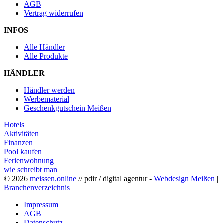
AGB
Vertrag widerrufen
INFOS
Alle Händler
Alle Produkte
HÄNDLER
Händler werden
Werbematerial
Geschenkgutschein Meißen
Hotels
Aktivitäten
Finanzen
Pool kaufen
Ferienwohnung
wie schreibt man
© 2026
meissen.online
// pdir / digital agentur -
Webdesign Meißen
|
Branchenverzeichnis
Impressum
AGB
Datenschutz