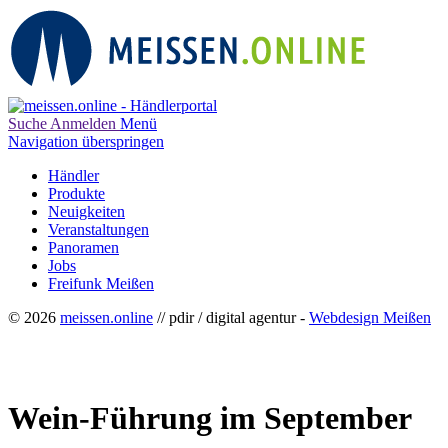
Suche
Anmelden
Menü
Navigation überspringen
Händler
Produkte
Neuigkeiten
Veranstaltungen
Panoramen
Jobs
Freifunk Meißen
© 2026
meissen.online
// pdir / digital agentur -
Webdesign Meißen
Wein-Führung im September