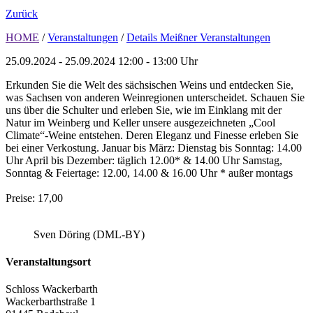
Zurück
HOME
/
Veranstaltungen
/
Details Meißner Veranstaltungen
25.09.2024 - 25.09.2024
12:00 - 13:00 Uhr
Erkunden Sie die Welt des sächsischen Weins und entdecken Sie,
was Sachsen von anderen Weinregionen unterscheidet. Schauen Sie
uns über die Schulter und erleben Sie, wie im Einklang mit der
Natur im Weinberg und Keller unsere ausgezeichneten „Cool
Climate“-Weine entstehen. Deren Eleganz und Finesse erleben Sie
bei einer Verkostung. Januar bis März: Dienstag bis Sonntag: 14.00
Uhr April bis Dezember: täglich 12.00* & 14.00 Uhr Samstag,
Sonntag & Feiertage: 12.00, 14.00 & 16.00 Uhr * außer montags
Preise: 17,00
Sven Döring (DML-BY)
Veranstaltungsort
Schloss Wackerbarth
Wackerbarthstraße 1