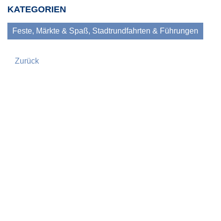
KATEGORIEN
Feste, Märkte & Spaß, Stadtrundfahrten & Führungen
Zurück