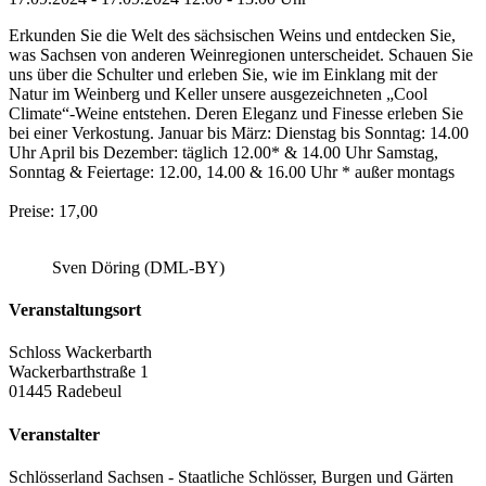
Erkunden Sie die Welt des sächsischen Weins und entdecken Sie,
was Sachsen von anderen Weinregionen unterscheidet. Schauen Sie
uns über die Schulter und erleben Sie, wie im Einklang mit der
Natur im Weinberg und Keller unsere ausgezeichneten „Cool
Climate“-Weine entstehen. Deren Eleganz und Finesse erleben Sie
bei einer Verkostung. Januar bis März: Dienstag bis Sonntag: 14.00
Uhr April bis Dezember: täglich 12.00* & 14.00 Uhr Samstag,
Sonntag & Feiertage: 12.00, 14.00 & 16.00 Uhr * außer montags
Preise: 17,00
Sven Döring (DML-BY)
Veranstaltungsort
Schloss Wackerbarth
Wackerbarthstraße 1
01445 Radebeul
Veranstalter
Schlösserland Sachsen - Staatliche Schlösser, Burgen und Gärten