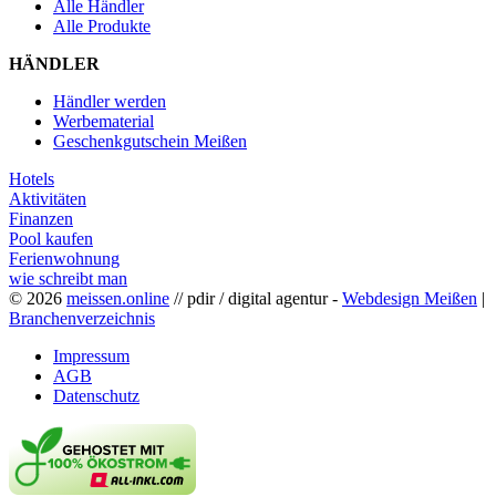
Alle Händler
Alle Produkte
HÄNDLER
Händler werden
Werbematerial
Geschenkgutschein Meißen
Hotels
Aktivitäten
Finanzen
Pool kaufen
Ferienwohnung
wie schreibt man
© 2026
meissen.online
// pdir / digital agentur -
Webdesign Meißen
|
Branchenverzeichnis
Impressum
AGB
Datenschutz