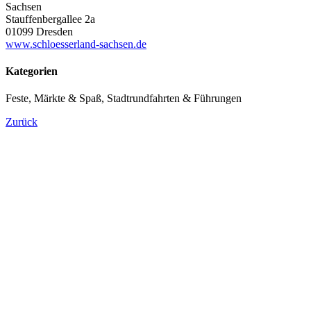
Sachsen
Stauffenbergallee 2a
01099 Dresden
www.schloesserland-sachsen.de
Kategorien
Feste, Märkte & Spaß, Stadtrundfahrten & Führungen
Zurück