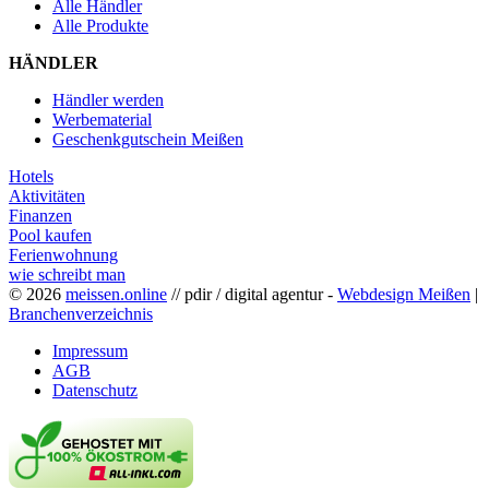
Alle Händler
Alle Produkte
HÄNDLER
Händler werden
Werbematerial
Geschenkgutschein Meißen
Hotels
Aktivitäten
Finanzen
Pool kaufen
Ferienwohnung
wie schreibt man
© 2026
meissen.online
// pdir / digital agentur -
Webdesign Meißen
|
Branchenverzeichnis
Impressum
AGB
Datenschutz