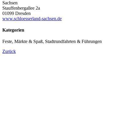
Sachsen
Stauffenbergallee 2a
01099 Dresden
www.schloesserland-sachsen.de
Kategorien
Feste, Märkte & Spaß, Stadtrundfahrten & Führungen
Zurück