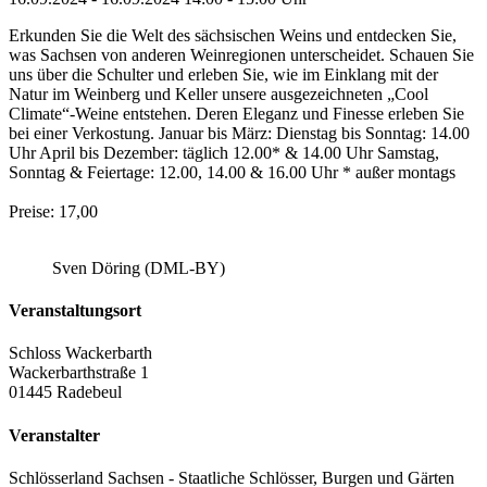
Erkunden Sie die Welt des sächsischen Weins und entdecken Sie,
was Sachsen von anderen Weinregionen unterscheidet. Schauen Sie
uns über die Schulter und erleben Sie, wie im Einklang mit der
Natur im Weinberg und Keller unsere ausgezeichneten „Cool
Climate“-Weine entstehen. Deren Eleganz und Finesse erleben Sie
bei einer Verkostung. Januar bis März: Dienstag bis Sonntag: 14.00
Uhr April bis Dezember: täglich 12.00* & 14.00 Uhr Samstag,
Sonntag & Feiertage: 12.00, 14.00 & 16.00 Uhr * außer montags
Preise: 17,00
Sven Döring (DML-BY)
Veranstaltungsort
Schloss Wackerbarth
Wackerbarthstraße 1
01445 Radebeul
Veranstalter
Schlösserland Sachsen - Staatliche Schlösser, Burgen und Gärten