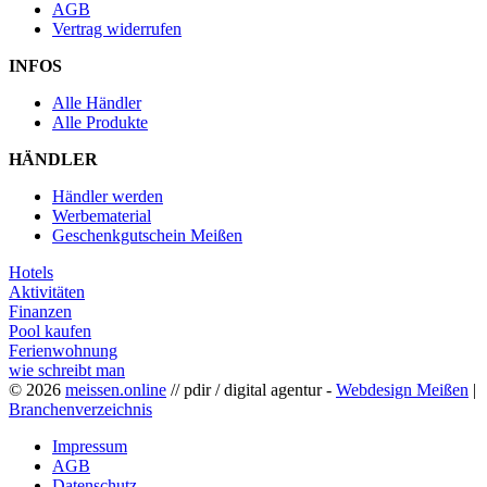
AGB
Vertrag widerrufen
INFOS
Alle Händler
Alle Produkte
HÄNDLER
Händler werden
Werbematerial
Geschenkgutschein Meißen
Hotels
Aktivitäten
Finanzen
Pool kaufen
Ferienwohnung
wie schreibt man
© 2026
meissen.online
// pdir / digital agentur -
Webdesign Meißen
|
Branchenverzeichnis
Impressum
AGB
Datenschutz