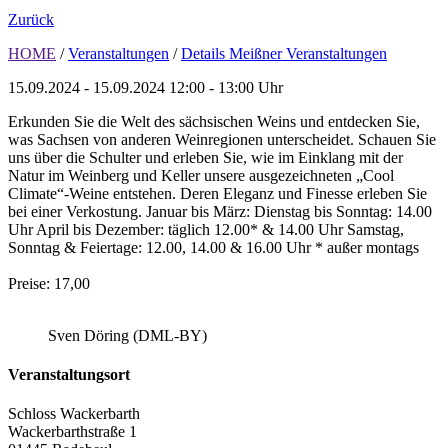
Zurück
HOME
/
Veranstaltungen
/
Details Meißner Veranstaltungen
15.09.2024 - 15.09.2024
12:00 - 13:00 Uhr
Erkunden Sie die Welt des sächsischen Weins und entdecken Sie,
was Sachsen von anderen Weinregionen unterscheidet. Schauen Sie
uns über die Schulter und erleben Sie, wie im Einklang mit der
Natur im Weinberg und Keller unsere ausgezeichneten „Cool
Climate“-Weine entstehen. Deren Eleganz und Finesse erleben Sie
bei einer Verkostung. Januar bis März: Dienstag bis Sonntag: 14.00
Uhr April bis Dezember: täglich 12.00* & 14.00 Uhr Samstag,
Sonntag & Feiertage: 12.00, 14.00 & 16.00 Uhr * außer montags
Preise: 17,00
Sven Döring (DML-BY)
Veranstaltungsort
Schloss Wackerbarth
Wackerbarthstraße 1