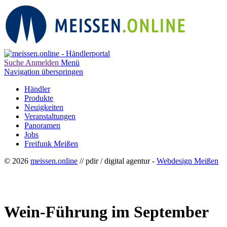
Suche
Anmelden
Menü
Navigation überspringen
Händler
Produkte
Neuigkeiten
Veranstaltungen
Panoramen
Jobs
Freifunk Meißen
© 2026
meissen.online
// pdir / digital agentur -
Webdesign Meißen
Wein-Führung im September