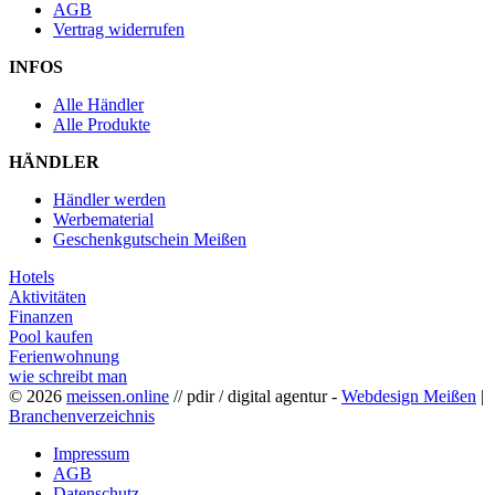
AGB
Vertrag widerrufen
INFOS
Alle Händler
Alle Produkte
HÄNDLER
Händler werden
Werbematerial
Geschenkgutschein Meißen
Hotels
Aktivitäten
Finanzen
Pool kaufen
Ferienwohnung
wie schreibt man
© 2026
meissen.online
// pdir / digital agentur -
Webdesign Meißen
|
Branchenverzeichnis
Impressum
AGB
Datenschutz