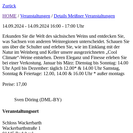
Zurück
HOME
/
Veranstaltungen
/
Details Meißner Veranstaltungen
14.09.2024 - 14.09.2024
16:00 - 17:00 Uhr
Erkunden Sie die Welt des sächsischen Weins und entdecken Sie,
was Sachsen von anderen Weinregionen unterscheidet. Schauen Sie
uns über die Schulter und erleben Sie, wie im Einklang mit der
Natur im Weinberg und Keller unsere ausgezeichneten „Cool
Climate“-Weine entstehen. Deren Eleganz und Finesse erleben Sie
bei einer Verkostung. Januar bis März: Dienstag bis Sonntag: 14.00
Uhr April bis Dezember: täglich 12.00* & 14.00 Uhr Samstag,
Sonntag & Feiertage: 12.00, 14.00 & 16.00 Uhr * außer montags
Preise: 17,00
Sven Döring (DML-BY)
Veranstaltungsort
Schloss Wackerbarth
Wackerbarthstraße 1