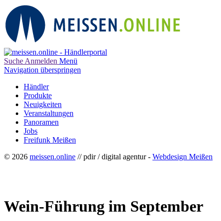
Suche
Anmelden
Menü
Navigation überspringen
Händler
Produkte
Neuigkeiten
Veranstaltungen
Panoramen
Jobs
Freifunk Meißen
© 2026
meissen.online
// pdir / digital agentur -
Webdesign Meißen
Wein-Führung im September