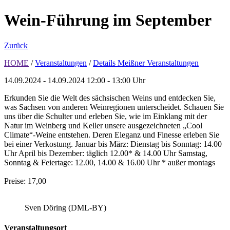
Wein-Führung im September
Zurück
HOME
/
Veranstaltungen
/
Details Meißner Veranstaltungen
14.09.2024 - 14.09.2024
12:00 - 13:00 Uhr
Erkunden Sie die Welt des sächsischen Weins und entdecken Sie,
was Sachsen von anderen Weinregionen unterscheidet. Schauen Sie
uns über die Schulter und erleben Sie, wie im Einklang mit der
Natur im Weinberg und Keller unsere ausgezeichneten „Cool
Climate“-Weine entstehen. Deren Eleganz und Finesse erleben Sie
bei einer Verkostung. Januar bis März: Dienstag bis Sonntag: 14.00
Uhr April bis Dezember: täglich 12.00* & 14.00 Uhr Samstag,
Sonntag & Feiertage: 12.00, 14.00 & 16.00 Uhr * außer montags
Preise: 17,00
Sven Döring (DML-BY)
Veranstaltungsort