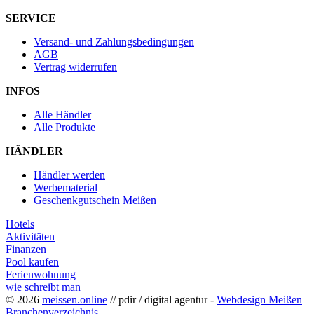
SERVICE
Versand- und Zahlungsbedingungen
AGB
Vertrag widerrufen
INFOS
Alle Händler
Alle Produkte
HÄNDLER
Händler werden
Werbematerial
Geschenkgutschein Meißen
Hotels
Aktivitäten
Finanzen
Pool kaufen
Ferienwohnung
wie schreibt man
© 2026
meissen.online
// pdir / digital agentur -
Webdesign Meißen
|
Branchenverzeichnis