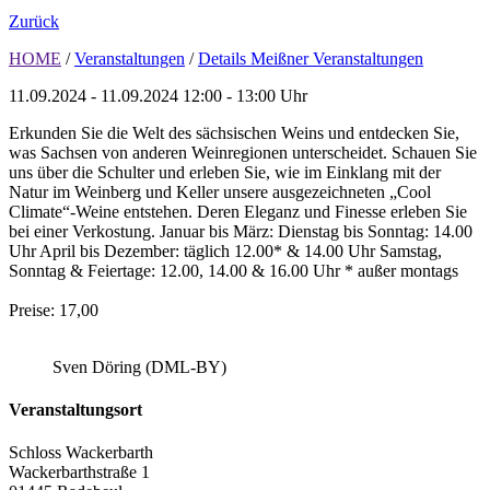
Zurück
HOME
/
Veranstaltungen
/
Details Meißner Veranstaltungen
11.09.2024 - 11.09.2024
12:00 - 13:00 Uhr
Erkunden Sie die Welt des sächsischen Weins und entdecken Sie,
was Sachsen von anderen Weinregionen unterscheidet. Schauen Sie
uns über die Schulter und erleben Sie, wie im Einklang mit der
Natur im Weinberg und Keller unsere ausgezeichneten „Cool
Climate“-Weine entstehen. Deren Eleganz und Finesse erleben Sie
bei einer Verkostung. Januar bis März: Dienstag bis Sonntag: 14.00
Uhr April bis Dezember: täglich 12.00* & 14.00 Uhr Samstag,
Sonntag & Feiertage: 12.00, 14.00 & 16.00 Uhr * außer montags
Preise: 17,00
Sven Döring (DML-BY)
Veranstaltungsort
Schloss Wackerbarth
Wackerbarthstraße 1