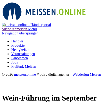
Suche
Anmelden
Menü
Navigation überspringen
Händler
Produkte
Neuigkeiten
Veranstaltungen
Panoramen
Jobs
Freifunk Meißen
© 2026
meissen.online
// pdir / digital agentur -
Webdesign Meißen
Wein-Führung im September