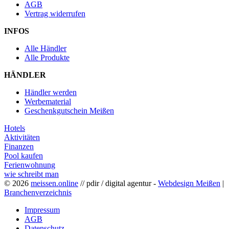
AGB
Vertrag widerrufen
INFOS
Alle Händler
Alle Produkte
HÄNDLER
Händler werden
Werbematerial
Geschenkgutschein Meißen
Hotels
Aktivitäten
Finanzen
Pool kaufen
Ferienwohnung
wie schreibt man
© 2026
meissen.online
// pdir / digital agentur -
Webdesign Meißen
|
Branchenverzeichnis
Impressum
AGB
Datenschutz