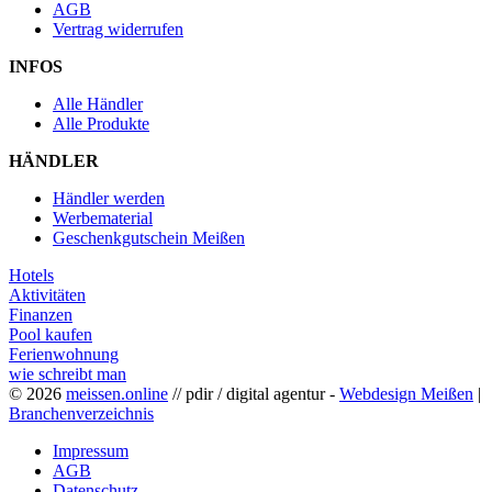
AGB
Vertrag widerrufen
INFOS
Alle Händler
Alle Produkte
HÄNDLER
Händler werden
Werbematerial
Geschenkgutschein Meißen
Hotels
Aktivitäten
Finanzen
Pool kaufen
Ferienwohnung
wie schreibt man
© 2026
meissen.online
// pdir / digital agentur -
Webdesign Meißen
|
Branchenverzeichnis
Impressum
AGB
Datenschutz