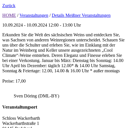
Zurück
HOME
/
Veranstaltungen
/
Details Meißner Veranstaltungen
10.09.2024 - 10.09.2024
12:00 - 13:00 Uhr
Erkunden Sie die Welt des sächsischen Weins und entdecken Sie,
was Sachsen von anderen Weinregionen unterscheidet. Schauen Sie
uns über die Schulter und erleben Sie, wie im Einklang mit der
Natur im Weinberg und Keller unsere ausgezeichneten „Cool
Climate“-Weine entstehen. Deren Eleganz und Finesse erleben Sie
bei einer Verkostung. Januar bis März: Dienstag bis Sonntag: 14.00
Uhr April bis Dezember: täglich 12.00* & 14.00 Uhr Samstag,
Sonntag & Feiertage: 12.00, 14.00 & 16.00 Uhr * außer montags
Preise: 17,00
Sven Döring (DML-BY)
Veranstaltungsort
Schloss Wackerbarth
Wackerbarthstraße 1