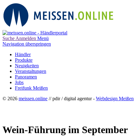
Suche
Anmelden
Menü
Navigation überspringen
Händler
Produkte
Neuigkeiten
Veranstaltungen
Panoramen
Jobs
Freifunk Meißen
© 2026
meissen.online
// pdir / digital agentur -
Webdesign Meißen
Wein-Führung im September