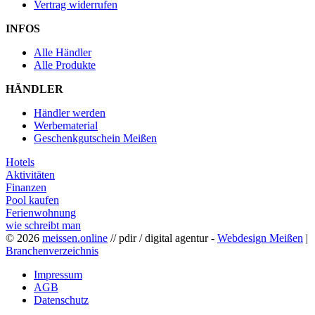
Vertrag widerrufen
INFOS
Alle Händler
Alle Produkte
HÄNDLER
Händler werden
Werbematerial
Geschenkgutschein Meißen
Hotels
Aktivitäten
Finanzen
Pool kaufen
Ferienwohnung
wie schreibt man
© 2026
meissen.online
// pdir / digital agentur -
Webdesign Meißen
|
Branchenverzeichnis
Impressum
AGB
Datenschutz