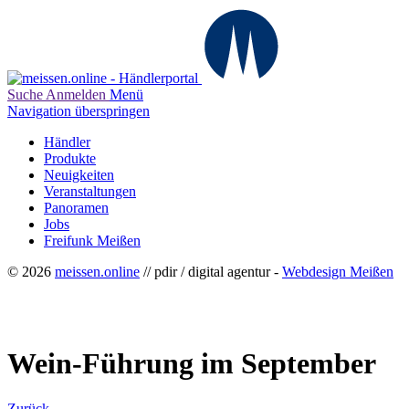
Suche
Anmelden
Menü
Navigation überspringen
Händler
Produkte
Neuigkeiten
Veranstaltungen
Panoramen
Jobs
Freifunk Meißen
© 2026
meissen.online
// pdir / digital agentur -
Webdesign Meißen
Wein-Führung im September
Zurück