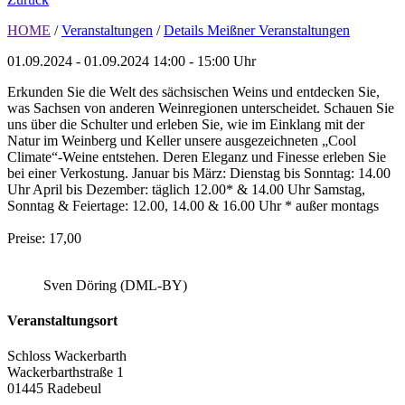
HOME
/
Veranstaltungen
/
Details Meißner Veranstaltungen
01.09.2024 - 01.09.2024
14:00 - 15:00 Uhr
Erkunden Sie die Welt des sächsischen Weins und entdecken Sie,
was Sachsen von anderen Weinregionen unterscheidet. Schauen Sie
uns über die Schulter und erleben Sie, wie im Einklang mit der
Natur im Weinberg und Keller unsere ausgezeichneten „Cool
Climate“-Weine entstehen. Deren Eleganz und Finesse erleben Sie
bei einer Verkostung. Januar bis März: Dienstag bis Sonntag: 14.00
Uhr April bis Dezember: täglich 12.00* & 14.00 Uhr Samstag,
Sonntag & Feiertage: 12.00, 14.00 & 16.00 Uhr * außer montags
Preise: 17,00
Sven Döring (DML-BY)
Veranstaltungsort
Schloss Wackerbarth
Wackerbarthstraße 1
01445 Radebeul