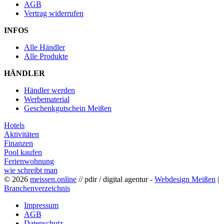
AGB
Vertrag widerrufen
INFOS
Alle Händler
Alle Produkte
HÄNDLER
Händler werden
Werbematerial
Geschenkgutschein Meißen
Hotels
Aktivitäten
Finanzen
Pool kaufen
Ferienwohnung
wie schreibt man
© 2026
meissen.online
// pdir / digital agentur -
Webdesign Meißen
|
Branchenverzeichnis
Impressum
AGB
Datenschutz