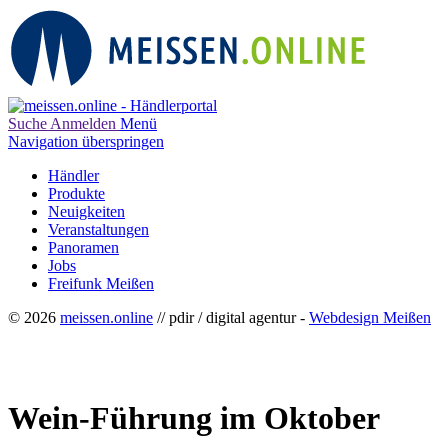
Suche
Anmelden
Menü
Navigation überspringen
Händler
Produkte
Neuigkeiten
Veranstaltungen
Panoramen
Jobs
Freifunk Meißen
© 2026
meissen.online
// pdir / digital agentur -
Webdesign Meißen
Wein-Führung im Oktober