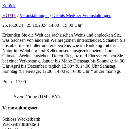
Zurück
HOME
/
Veranstaltungen
/
Details Meißner Veranstaltungen
25.10.2024 - 25.10.2024
14:00 - 15:00 Uhr
Erkunden Sie die Welt des sächsischen Weins und entdecken Sie,
was Sachsen von anderen Weinregionen unterscheidet. Schauen Sie
uns über die Schulter und erleben Sie, wie im Einklang mit der
Natur im Weinberg und Keller unsere ausgezeichneten „Cool
Climate“-Weine entstehen. Deren Eleganz und Finesse erleben Sie
bei einer Verkostung. Januar bis März: Dienstag bis Sonntag: 14.00
Uhr April bis Dezember: täglich 12.00* & 14.00 Uhr Samstag,
Sonntag & Feiertage: 12.00, 14.00 & 16.00 Uhr * außer montags
Preise: 17,00
Sven Döring (DML-BY)
Veranstaltungsort
Schloss Wackerbarth
Wackerbarthstraße 1