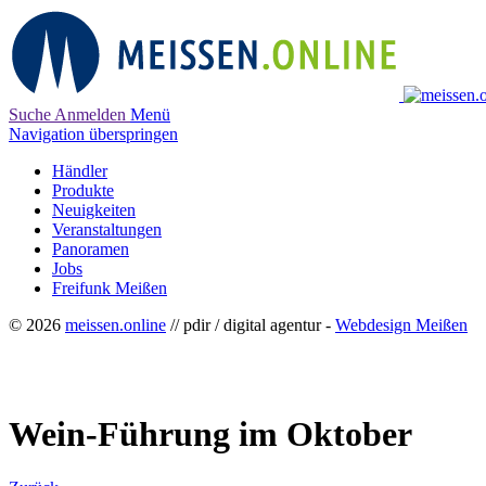
Suche
Anmelden
Menü
Navigation überspringen
Händler
Produkte
Neuigkeiten
Veranstaltungen
Panoramen
Jobs
Freifunk Meißen
© 2026
meissen.online
// pdir / digital agentur -
Webdesign Meißen
Wein-Führung im Oktober