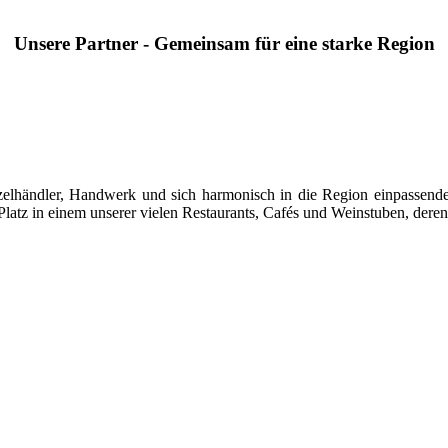
Unsere Partner - Gemeinsam für eine starke Region
 Einzelhändler, Handwerk und sich harmonisch in die Region einpasse
latz in einem unserer vielen Restaurants, Cafés und Weinstuben, deren 