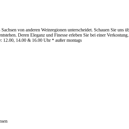
 Sachsen von anderen Weinregionen unterscheidet. Schauen Sie uns übe
stehen. Deren Eleganz und Finesse erleben Sie bei einer Verkostung. 
: 12.00, 14.00 & 16.00 Uhr * außer montags
hsen