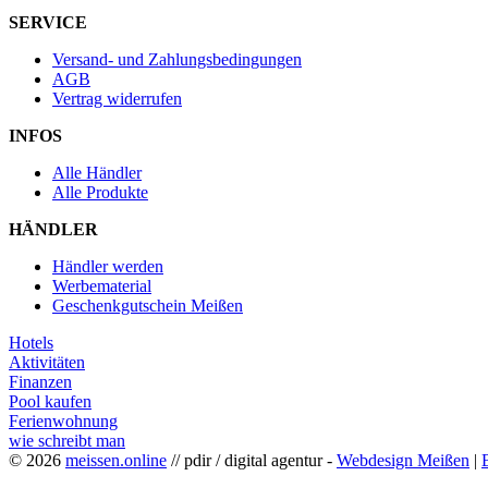
SERVICE
Versand- und Zahlungsbedingungen
AGB
Vertrag widerrufen
INFOS
Alle Händler
Alle Produkte
HÄNDLER
Händler werden
Werbematerial
Geschenkgutschein Meißen
Hotels
Aktivitäten
Finanzen
Pool kaufen
Ferienwohnung
wie schreibt man
© 2026
meissen.online
// pdir / digital agentur -
Webdesign Meißen
|