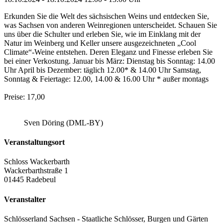
Erkunden Sie die Welt des sächsischen Weins und entdecken Sie,
was Sachsen von anderen Weinregionen unterscheidet. Schauen Sie
uns über die Schulter und erleben Sie, wie im Einklang mit der
Natur im Weinberg und Keller unsere ausgezeichneten „Cool
Climate“-Weine entstehen. Deren Eleganz und Finesse erleben Sie
bei einer Verkostung. Januar bis März: Dienstag bis Sonntag: 14.00
Uhr April bis Dezember: täglich 12.00* & 14.00 Uhr Samstag,
Sonntag & Feiertage: 12.00, 14.00 & 16.00 Uhr * außer montags
Preise: 17,00
Sven Döring (DML-BY)
Veranstaltungsort
Schloss Wackerbarth
Wackerbarthstraße 1
01445 Radebeul
Veranstalter
Schlösserland Sachsen - Staatliche Schlösser, Burgen und Gärten