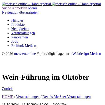
Suche
Anmelden
Menü
Navigation überspringen
Händler
Produkte
Neuigkeiten
Veranstaltungen
Panoramen
Jobs
Freifunk Meißen
© 2026
meissen.online
// pdir / digital agentur -
Webdesign Meißen
Wein-Führung im Oktober
Zurück
HOME
/
Veranstaltungen
/
Details Meißner Veranstaltungen
18.10.2024 - 18.10.2024
12:00 - 13:00 Uhr