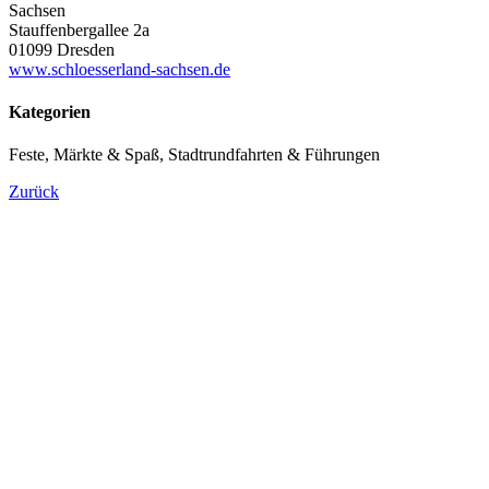
Sachsen
Stauffenbergallee 2a
01099 Dresden
www.schloesserland-sachsen.de
Kategorien
Feste, Märkte & Spaß, Stadtrundfahrten & Führungen
Zurück