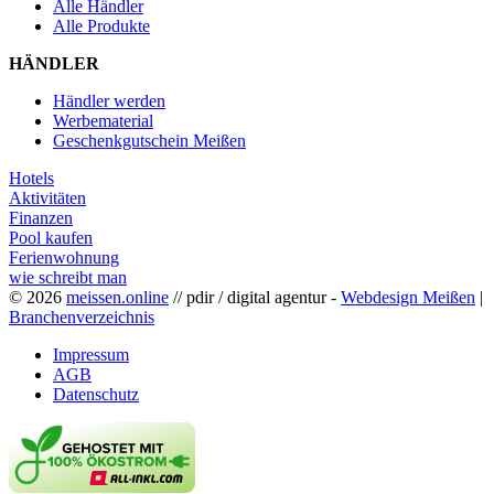
Alle Händler
Alle Produkte
HÄNDLER
Händler werden
Werbematerial
Geschenkgutschein Meißen
Hotels
Aktivitäten
Finanzen
Pool kaufen
Ferienwohnung
wie schreibt man
© 2026
meissen.online
// pdir / digital agentur -
Webdesign Meißen
|
Branchenverzeichnis
Impressum
AGB
Datenschutz