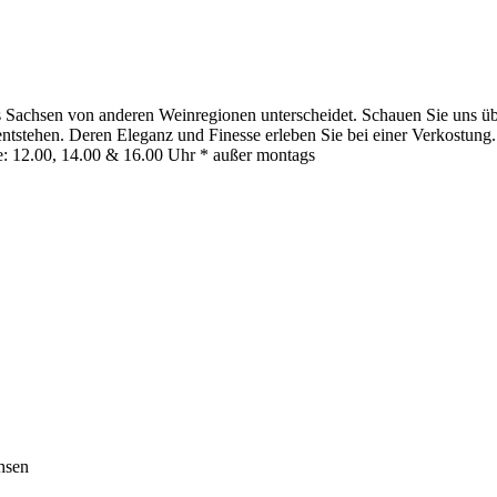
 Sachsen von anderen Weinregionen unterscheidet. Schauen Sie uns übe
stehen. Deren Eleganz und Finesse erleben Sie bei einer Verkostung. 
: 12.00, 14.00 & 16.00 Uhr * außer montags
hsen