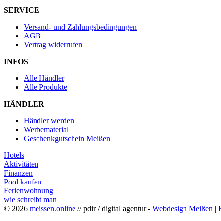
SERVICE
Versand- und Zahlungsbedingungen
AGB
Vertrag widerrufen
INFOS
Alle Händler
Alle Produkte
HÄNDLER
Händler werden
Werbematerial
Geschenkgutschein Meißen
Hotels
Aktivitäten
Finanzen
Pool kaufen
Ferienwohnung
wie schreibt man
© 2026
meissen.online
// pdir / digital agentur -
Webdesign Meißen
|