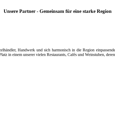
Unsere Partner - Gemeinsam für eine starke Region
 Einzelhändler, Handwerk und sich harmonisch in die Region einpasse
latz in einem unserer vielen Restaurants, Cafés und Weinstuben, deren 