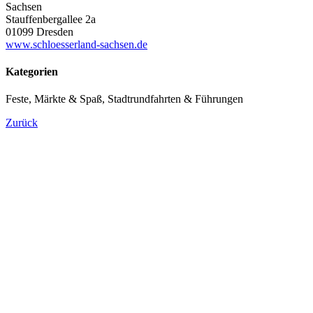
Sachsen
Stauffenbergallee 2a
01099 Dresden
www.schloesserland-sachsen.de
Kategorien
Feste, Märkte & Spaß, Stadtrundfahrten & Führungen
Zurück