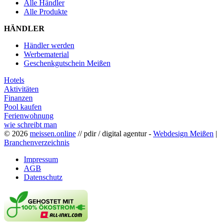
Alle Händler
Alle Produkte
HÄNDLER
Händler werden
Werbematerial
Geschenkgutschein Meißen
Hotels
Aktivitäten
Finanzen
Pool kaufen
Ferienwohnung
wie schreibt man
© 2026
meissen.online
// pdir / digital agentur -
Webdesign Meißen
|
Branchenverzeichnis
Impressum
AGB
Datenschutz