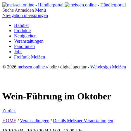
Suche
Anmelden
Menü
Navigation überspringen
Händler
Produkte
Neuigkeiten
Veranstaltungen
Panoramen
Jobs
Freifunk Meißen
© 2026
meissen.online
// pdir / digital agentur -
Webdesign Meißen
Wein-Führung im Oktober
Zurück
HOME
/
Veranstaltungen
/
Details Meißner Veranstaltungen
16.10.2024 - 16.10.2024
12:00 - 13:00 Uhr