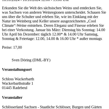
Erkunden Sie die Welt des sächsischen Weins und entdecken Sie,
was Sachsen von anderen Weinregionen unterscheidet. Schauen Sie
uns über die Schulter und erleben Sie, wie im Einklang mit der
Natur im Weinberg und Keller unsere ausgezeichneten „Cool
Climate“-Weine entstehen. Deren Eleganz und Finesse erleben Sie
bei einer Verkostung. Januar bis März: Dienstag bis Sonntag: 14.00
Uhr April bis Dezember: täglich 12.00* & 14.00 Uhr Samstag,
Sonntag & Feiertage: 12.00, 14.00 & 16.00 Uhr * außer montags
Preise: 17,00
Sven Döring (DML-BY)
Veranstaltungsort
Schloss Wackerbarth
Wackerbarthstraße 1
01445 Radebeul
Veranstalter
Schlösserland Sachsen - Staatliche Schlösser, Burgen und Gärten