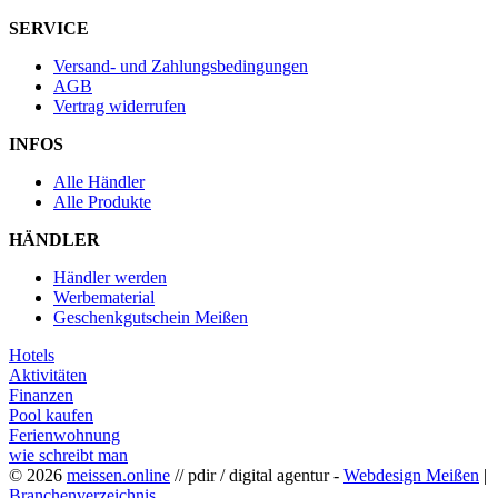
SERVICE
Versand- und Zahlungsbedingungen
AGB
Vertrag widerrufen
INFOS
Alle Händler
Alle Produkte
HÄNDLER
Händler werden
Werbematerial
Geschenkgutschein Meißen
Hotels
Aktivitäten
Finanzen
Pool kaufen
Ferienwohnung
wie schreibt man
© 2026
meissen.online
// pdir / digital agentur -
Webdesign Meißen
|
Branchenverzeichnis