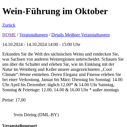
Wein-Führung im Oktober
Zurück
HOME
/
Veranstaltungen
/
Details Meißner Veranstaltungen
14.10.2024 - 14.10.2024
14:00 - 15:00 Uhr
Erkunden Sie die Welt des sächsischen Weins und entdecken Sie,
was Sachsen von anderen Weinregionen unterscheidet. Schauen Sie
uns über die Schulter und erleben Sie, wie im Einklang mit der
Natur im Weinberg und Keller unsere ausgezeichneten „Cool
Climate“-Weine entstehen. Deren Eleganz und Finesse erleben Sie
bei einer Verkostung. Januar bis März: Dienstag bis Sonntag: 14.00
Uhr April bis Dezember: täglich 12.00* & 14.00 Uhr Samstag,
Sonntag & Feiertage: 12.00, 14.00 & 16.00 Uhr * außer montags
Preise: 17,00
Sven Döring (DML-BY)
Veranstaltungsort