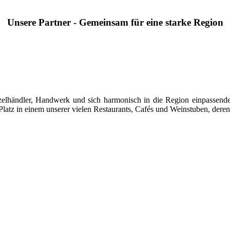
Unsere Partner - Gemeinsam für eine starke Region
 Einzelhändler, Handwerk und sich harmonisch in die Region einpasse
latz in einem unserer vielen Restaurants, Cafés und Weinstuben, deren 