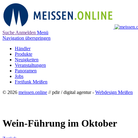
Suche
Anmelden
Menü
Navigation überspringen
Händler
Produkte
Neuigkeiten
Veranstaltungen
Panoramen
Jobs
Freifunk Meißen
© 2026
meissen.online
// pdir / digital agentur -
Webdesign Meißen
Wein-Führung im Oktober