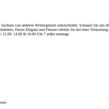
 Sachsen von anderen Weinregionen unterscheidet. Schauen Sie uns übe
stehen. Deren Eleganz und Finesse erleben Sie bei einer Verkostung. 
: 12.00, 14.00 & 16.00 Uhr * außer montags
hsen