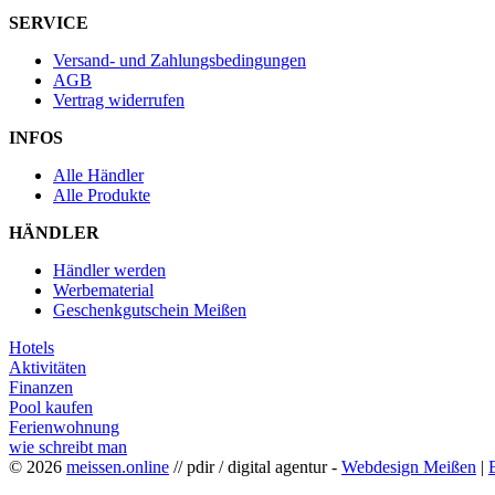
SERVICE
Versand- und Zahlungsbedingungen
AGB
Vertrag widerrufen
INFOS
Alle Händler
Alle Produkte
HÄNDLER
Händler werden
Werbematerial
Geschenkgutschein Meißen
Hotels
Aktivitäten
Finanzen
Pool kaufen
Ferienwohnung
wie schreibt man
© 2026
meissen.online
// pdir / digital agentur -
Webdesign Meißen
|