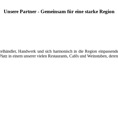
Unsere Partner - Gemeinsam für eine starke Region
 Einzelhändler, Handwerk und sich harmonisch in die Region einpasse
latz in einem unserer vielen Restaurants, Cafés und Weinstuben, deren 