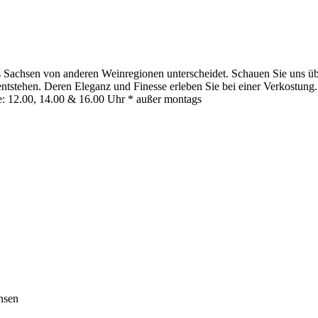
 Sachsen von anderen Weinregionen unterscheidet. Schauen Sie uns übe
stehen. Deren Eleganz und Finesse erleben Sie bei einer Verkostung. 
: 12.00, 14.00 & 16.00 Uhr * außer montags
hsen