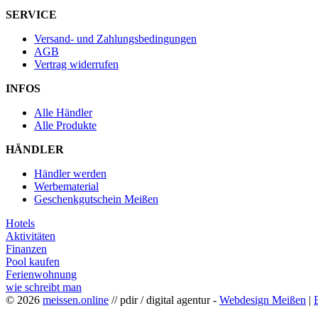
SERVICE
Versand- und Zahlungsbedingungen
AGB
Vertrag widerrufen
INFOS
Alle Händler
Alle Produkte
HÄNDLER
Händler werden
Werbematerial
Geschenkgutschein Meißen
Hotels
Aktivitäten
Finanzen
Pool kaufen
Ferienwohnung
wie schreibt man
© 2026
meissen.online
// pdir / digital agentur -
Webdesign Meißen
|