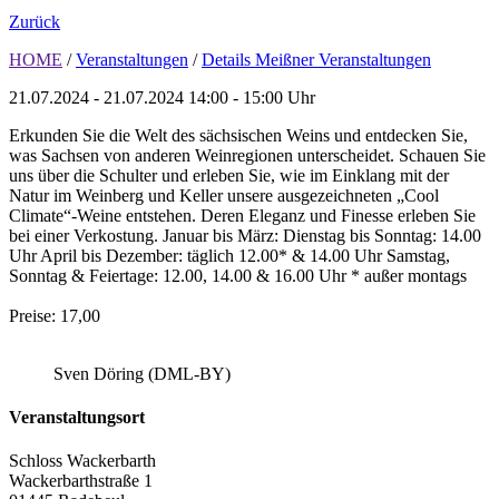
Zurück
HOME
/
Veranstaltungen
/
Details Meißner Veranstaltungen
21.07.2024 - 21.07.2024
14:00 - 15:00 Uhr
Erkunden Sie die Welt des sächsischen Weins und entdecken Sie,
was Sachsen von anderen Weinregionen unterscheidet. Schauen Sie
uns über die Schulter und erleben Sie, wie im Einklang mit der
Natur im Weinberg und Keller unsere ausgezeichneten „Cool
Climate“-Weine entstehen. Deren Eleganz und Finesse erleben Sie
bei einer Verkostung. Januar bis März: Dienstag bis Sonntag: 14.00
Uhr April bis Dezember: täglich 12.00* & 14.00 Uhr Samstag,
Sonntag & Feiertage: 12.00, 14.00 & 16.00 Uhr * außer montags
Preise: 17,00
Sven Döring (DML-BY)
Veranstaltungsort
Schloss Wackerbarth
Wackerbarthstraße 1