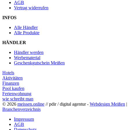
AGB
Vertrag widerrufen
INFOS
Alle Händler
Alle Produkte
HÄNDLER
Händler werden
Werbematerial
Geschenkgutschein Meißen
Hotels
Aktivitäten
Finanzen
Pool kaufen
Ferienwohnung
wie schreibt man
© 2026
meissen.online
// pdir / digital agentur -
Webdesign Meißen
|
Branchenverzeichnis
Impressum
AGB
Datenschutz