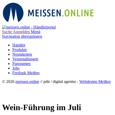
Suche
Anmelden
Menü
Navigation überspringen
Händler
Produkte
Neuigkeiten
Veranstaltungen
Panoramen
Jobs
Freifunk Meißen
© 2026
meissen.online
// pdir / digital agentur -
Webdesign Meißen
Wein-Führung im Juli