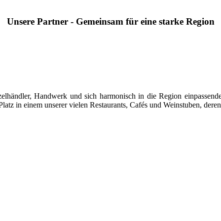
Unsere Partner - Gemeinsam für eine starke Region
 Einzelhändler, Handwerk und sich harmonisch in die Region einpasse
latz in einem unserer vielen Restaurants, Cafés und Weinstuben, deren 