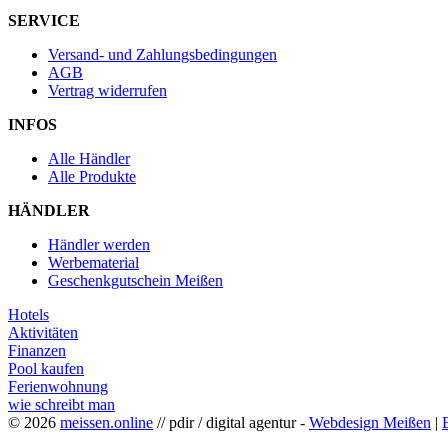
SERVICE
Versand- und Zahlungsbedingungen
AGB
Vertrag widerrufen
INFOS
Alle Händler
Alle Produkte
HÄNDLER
Händler werden
Werbematerial
Geschenkgutschein Meißen
Hotels
Aktivitäten
Finanzen
Pool kaufen
Ferienwohnung
wie schreibt man
© 2026
meissen.online
// pdir / digital agentur -
Webdesign Meißen
|