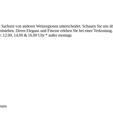
 Sachsen von anderen Weinregionen unterscheidet. Schauen Sie uns übe
stehen. Deren Eleganz und Finesse erleben Sie bei einer Verkostung. 
: 12.00, 14.00 & 16.00 Uhr * außer montags
hsen