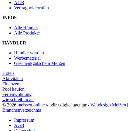
AGB
Vertrag widerrufen
INFOS
Alle Händler
Alle Produkte
HÄNDLER
Händler werden
Werbematerial
Geschenkgutschein Meißen
Hotels
Aktivitäten
Finanzen
Pool kaufen
Ferienwohnung
wie schreibt man
© 2026
meissen.online
// pdir / digital agentur -
Webdesign Meißen
|
Branchenverzeichnis
Impressum
AGB
Datenschutz