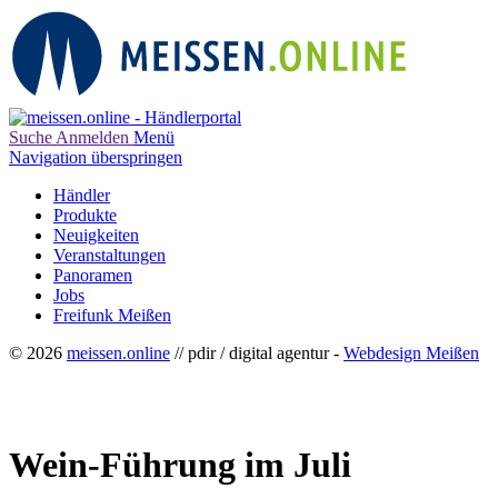
Suche
Anmelden
Menü
Navigation überspringen
Händler
Produkte
Neuigkeiten
Veranstaltungen
Panoramen
Jobs
Freifunk Meißen
© 2026
meissen.online
// pdir / digital agentur -
Webdesign Meißen
Wein-Führung im Juli