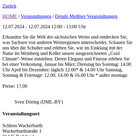
Zurück
HOME
/
Veranstaltungen
/
Details Meißner Veranstaltungen
12.07.2024 - 12.07.2024
12:00 - 13:00 Uhr
Erkunden Sie die Welt des sächsischen Weins und entdecken Sie,
was Sachsen von anderen Weinregionen unterscheidet. Schauen Sie
uns über die Schulter und erleben Sie, wie im Einklang mit der
Natur im Weinberg und Keller unsere ausgezeichneten „Cool
Climate“-Weine entstehen. Deren Eleganz und Finesse erleben Sie
bei einer Verkostung. Januar bis März: Dienstag bis Sonntag: 14.00
Uhr April bis Dezember: täglich 12.00* & 14.00 Uhr Samstag,
Sonntag & Feiertage: 12.00, 14.00 & 16.00 Uhr * außer montags
Preise: 17,00
Sven Döring (DML-BY)
Veranstaltungsort
Schloss Wackerbarth
Wackerbarthstraße 1