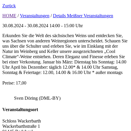
Zurück
HOME
/
Veranstaltungen
/
Details Meißner Veranstaltungen
30.08.2024 - 30.08.2024
14:00 - 15:00 Uhr
Erkunden Sie die Welt des sächsischen Weins und entdecken Sie,
was Sachsen von anderen Weinregionen unterscheidet. Schauen Sie
uns über die Schulter und erleben Sie, wie im Einklang mit der
Natur im Weinberg und Keller unsere ausgezeichneten „Cool
Climate“-Weine entstehen. Deren Eleganz und Finesse erleben Sie
bei einer Verkostung. Januar bis März: Dienstag bis Sonntag: 14.00
Uhr April bis Dezember: täglich 12.00* & 14.00 Uhr Samstag,
Sonntag & Feiertage: 12.00, 14.00 & 16.00 Uhr * außer montags
Preise: 17,00
Sven Döring (DML-BY)
Veranstaltungsort
Schloss Wackerbarth
Wackerbarthstraße 1