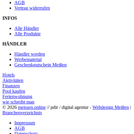
AGB
Vertrag widerrufen
INFOS
Alle Händler
Alle Produkte
HÄNDLER
Händler werden
Werbematerial
Geschenkgutschein Meißen
Hotels
Aktivitäten
Finanzen
Pool kaufen
Ferienwohnung
wie schreibt man
© 2026
meissen.online
// pdir / digital agentur -
Webdesign Meißen
|
Branchenverzeichnis
Impressum
AGB
Datenschutz