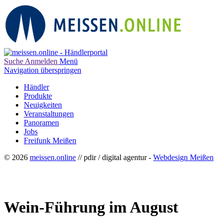
Suche
Anmelden
Menü
Navigation überspringen
Händler
Produkte
Neuigkeiten
Veranstaltungen
Panoramen
Jobs
Freifunk Meißen
© 2026
meissen.online
// pdir / digital agentur -
Webdesign Meißen
Wein-Führung im August