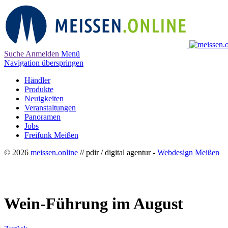
Suche
Anmelden
Menü
Navigation überspringen
Händler
Produkte
Neuigkeiten
Veranstaltungen
Panoramen
Jobs
Freifunk Meißen
© 2026
meissen.online
// pdir / digital agentur -
Webdesign Meißen
Wein-Führung im August