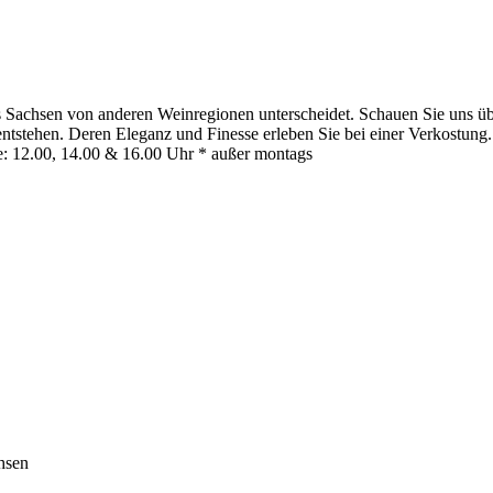
 Sachsen von anderen Weinregionen unterscheidet. Schauen Sie uns übe
stehen. Deren Eleganz und Finesse erleben Sie bei einer Verkostung. 
: 12.00, 14.00 & 16.00 Uhr * außer montags
hsen