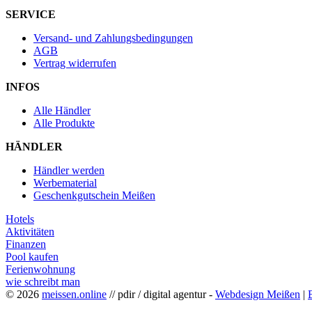
SERVICE
Versand- und Zahlungsbedingungen
AGB
Vertrag widerrufen
INFOS
Alle Händler
Alle Produkte
HÄNDLER
Händler werden
Werbematerial
Geschenkgutschein Meißen
Hotels
Aktivitäten
Finanzen
Pool kaufen
Ferienwohnung
wie schreibt man
© 2026
meissen.online
// pdir / digital agentur -
Webdesign Meißen
|