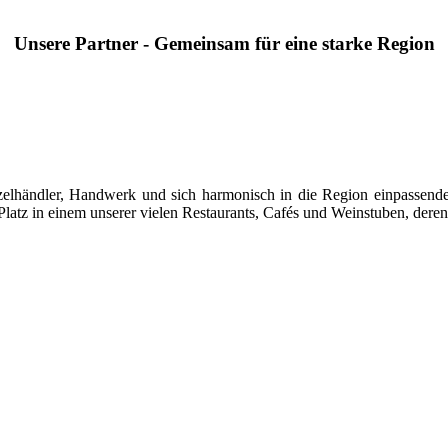
Unsere Partner - Gemeinsam für eine starke Region
 Einzelhändler, Handwerk und sich harmonisch in die Region einpasse
latz in einem unserer vielen Restaurants, Cafés und Weinstuben, deren 