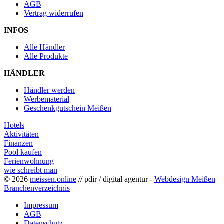
AGB
Vertrag widerrufen
INFOS
Alle Händler
Alle Produkte
HÄNDLER
Händler werden
Werbematerial
Geschenkgutschein Meißen
Hotels
Aktivitäten
Finanzen
Pool kaufen
Ferienwohnung
wie schreibt man
© 2026
meissen.online
// pdir / digital agentur -
Webdesign Meißen
|
Branchenverzeichnis
Impressum
AGB
Datenschutz