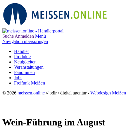
Suche
Anmelden
Menü
Navigation überspringen
Händler
Produkte
Neuigkeiten
Veranstaltungen
Panoramen
Jobs
Freifunk Meißen
© 2026
meissen.online
// pdir / digital agentur -
Webdesign Meißen
Wein-Führung im August