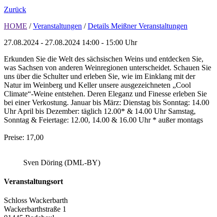
Zurück
HOME
/
Veranstaltungen
/
Details Meißner Veranstaltungen
27.08.2024 - 27.08.2024
14:00 - 15:00 Uhr
Erkunden Sie die Welt des sächsischen Weins und entdecken Sie,
was Sachsen von anderen Weinregionen unterscheidet. Schauen Sie
uns über die Schulter und erleben Sie, wie im Einklang mit der
Natur im Weinberg und Keller unsere ausgezeichneten „Cool
Climate“-Weine entstehen. Deren Eleganz und Finesse erleben Sie
bei einer Verkostung. Januar bis März: Dienstag bis Sonntag: 14.00
Uhr April bis Dezember: täglich 12.00* & 14.00 Uhr Samstag,
Sonntag & Feiertage: 12.00, 14.00 & 16.00 Uhr * außer montags
Preise: 17,00
Sven Döring (DML-BY)
Veranstaltungsort
Schloss Wackerbarth
Wackerbarthstraße 1