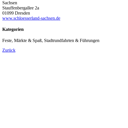
Sachsen
Stauffenbergallee 2a
01099 Dresden
www.schloesserland-sachsen.de
Kategorien
Feste, Märkte & Spaß, Stadtrundfahrten & Führungen
Zurück