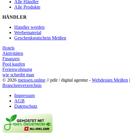
Alle Händler
Alle Produkte
HÄNDLER
Händler werden
Werbematerial
Geschenkgutschein Meißen
Hotels
Aktivitäten
Finanzen
Pool kaufen
Ferienwohnung
wie schreibt man
© 2026
meissen.online
// pdir / digital agentur -
Webdesign Meißen
|
Branchenverzeichnis
Impressum
AGB
Datenschutz