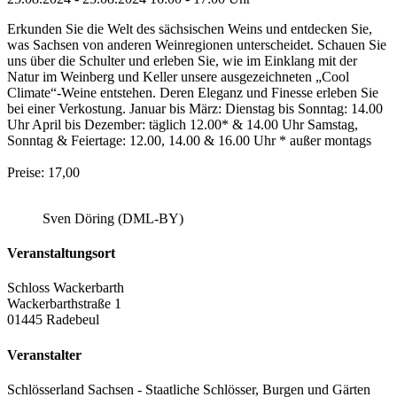
Erkunden Sie die Welt des sächsischen Weins und entdecken Sie,
was Sachsen von anderen Weinregionen unterscheidet. Schauen Sie
uns über die Schulter und erleben Sie, wie im Einklang mit der
Natur im Weinberg und Keller unsere ausgezeichneten „Cool
Climate“-Weine entstehen. Deren Eleganz und Finesse erleben Sie
bei einer Verkostung. Januar bis März: Dienstag bis Sonntag: 14.00
Uhr April bis Dezember: täglich 12.00* & 14.00 Uhr Samstag,
Sonntag & Feiertage: 12.00, 14.00 & 16.00 Uhr * außer montags
Preise: 17,00
Sven Döring (DML-BY)
Veranstaltungsort
Schloss Wackerbarth
Wackerbarthstraße 1
01445 Radebeul
Veranstalter
Schlösserland Sachsen - Staatliche Schlösser, Burgen und Gärten