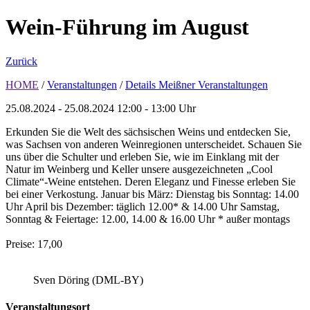
Wein-Führung im August
Zurück
HOME
/
Veranstaltungen
/
Details Meißner Veranstaltungen
25.08.2024 - 25.08.2024
12:00 - 13:00 Uhr
Erkunden Sie die Welt des sächsischen Weins und entdecken Sie,
was Sachsen von anderen Weinregionen unterscheidet. Schauen Sie
uns über die Schulter und erleben Sie, wie im Einklang mit der
Natur im Weinberg und Keller unsere ausgezeichneten „Cool
Climate“-Weine entstehen. Deren Eleganz und Finesse erleben Sie
bei einer Verkostung. Januar bis März: Dienstag bis Sonntag: 14.00
Uhr April bis Dezember: täglich 12.00* & 14.00 Uhr Samstag,
Sonntag & Feiertage: 12.00, 14.00 & 16.00 Uhr * außer montags
Preise: 17,00
Sven Döring (DML-BY)
Veranstaltungsort