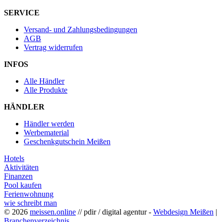
SERVICE
Versand- und Zahlungsbedingungen
AGB
Vertrag widerrufen
INFOS
Alle Händler
Alle Produkte
HÄNDLER
Händler werden
Werbematerial
Geschenkgutschein Meißen
Hotels
Aktivitäten
Finanzen
Pool kaufen
Ferienwohnung
wie schreibt man
© 2026
meissen.online
// pdir / digital agentur -
Webdesign Meißen
|
Branchenverzeichnis