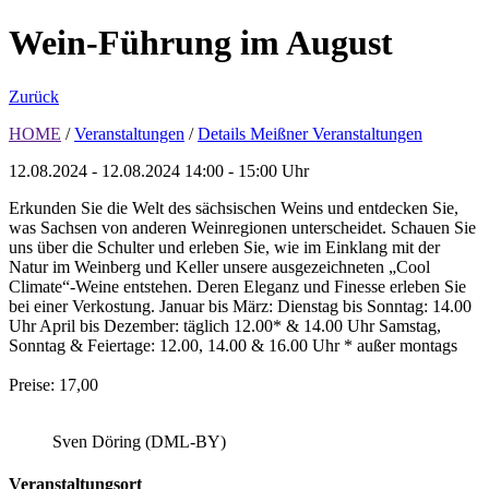
Wein-Führung im August
Zurück
HOME
/
Veranstaltungen
/
Details Meißner Veranstaltungen
12.08.2024 - 12.08.2024
14:00 - 15:00 Uhr
Erkunden Sie die Welt des sächsischen Weins und entdecken Sie,
was Sachsen von anderen Weinregionen unterscheidet. Schauen Sie
uns über die Schulter und erleben Sie, wie im Einklang mit der
Natur im Weinberg und Keller unsere ausgezeichneten „Cool
Climate“-Weine entstehen. Deren Eleganz und Finesse erleben Sie
bei einer Verkostung. Januar bis März: Dienstag bis Sonntag: 14.00
Uhr April bis Dezember: täglich 12.00* & 14.00 Uhr Samstag,
Sonntag & Feiertage: 12.00, 14.00 & 16.00 Uhr * außer montags
Preise: 17,00
Sven Döring (DML-BY)
Veranstaltungsort