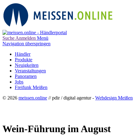
Suche
Anmelden
Menü
Navigation überspringen
Händler
Produkte
Neuigkeiten
Veranstaltungen
Panoramen
Jobs
Freifunk Meißen
© 2026
meissen.online
// pdir / digital agentur -
Webdesign Meißen
Wein-Führung im August