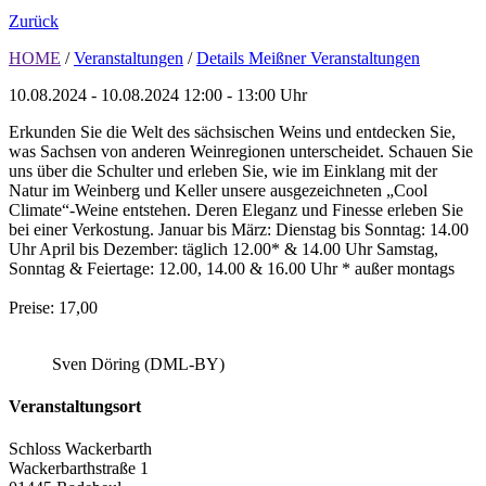
Zurück
HOME
/
Veranstaltungen
/
Details Meißner Veranstaltungen
10.08.2024 - 10.08.2024
12:00 - 13:00 Uhr
Erkunden Sie die Welt des sächsischen Weins und entdecken Sie,
was Sachsen von anderen Weinregionen unterscheidet. Schauen Sie
uns über die Schulter und erleben Sie, wie im Einklang mit der
Natur im Weinberg und Keller unsere ausgezeichneten „Cool
Climate“-Weine entstehen. Deren Eleganz und Finesse erleben Sie
bei einer Verkostung. Januar bis März: Dienstag bis Sonntag: 14.00
Uhr April bis Dezember: täglich 12.00* & 14.00 Uhr Samstag,
Sonntag & Feiertage: 12.00, 14.00 & 16.00 Uhr * außer montags
Preise: 17,00
Sven Döring (DML-BY)
Veranstaltungsort
Schloss Wackerbarth
Wackerbarthstraße 1