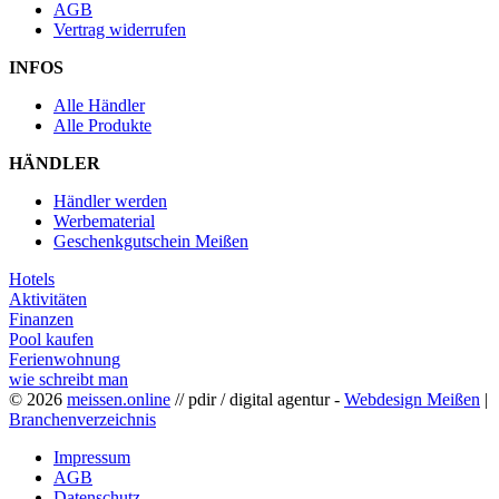
AGB
Vertrag widerrufen
INFOS
Alle Händler
Alle Produkte
HÄNDLER
Händler werden
Werbematerial
Geschenkgutschein Meißen
Hotels
Aktivitäten
Finanzen
Pool kaufen
Ferienwohnung
wie schreibt man
© 2026
meissen.online
// pdir / digital agentur -
Webdesign Meißen
|
Branchenverzeichnis
Impressum
AGB
Datenschutz