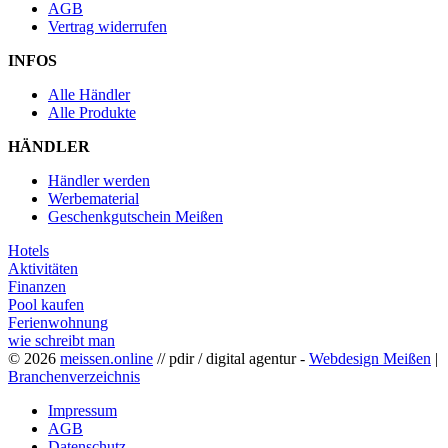
AGB
Vertrag widerrufen
INFOS
Alle Händler
Alle Produkte
HÄNDLER
Händler werden
Werbematerial
Geschenkgutschein Meißen
Hotels
Aktivitäten
Finanzen
Pool kaufen
Ferienwohnung
wie schreibt man
© 2026
meissen.online
// pdir / digital agentur -
Webdesign Meißen
|
Branchenverzeichnis
Impressum
AGB
Datenschutz