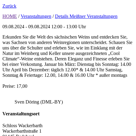
Zurück
HOME
/
Veranstaltungen
/
Details Meißner Veranstaltungen
09.08.2024 - 09.08.2024
12:00 - 13:00 Uhr
Erkunden Sie die Welt des sächsischen Weins und entdecken Sie,
was Sachsen von anderen Weinregionen unterscheidet. Schauen Sie
uns über die Schulter und erleben Sie, wie im Einklang mit der
Natur im Weinberg und Keller unsere ausgezeichneten „Cool
Climate“-Weine entstehen. Deren Eleganz und Finesse erleben Sie
bei einer Verkostung. Januar bis März: Dienstag bis Sonntag: 14.00
Uhr April bis Dezember: täglich 12.00* & 14.00 Uhr Samstag,
Sonntag & Feiertage: 12.00, 14.00 & 16.00 Uhr * außer montags
Preise: 17,00
Sven Döring (DML-BY)
Veranstaltungsort
Schloss Wackerbarth
Wackerbarthstraße 1