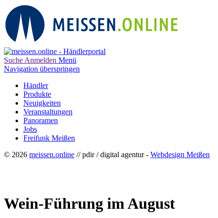
Suche
Anmelden
Menü
Navigation überspringen
Händler
Produkte
Neuigkeiten
Veranstaltungen
Panoramen
Jobs
Freifunk Meißen
© 2026
meissen.online
// pdir / digital agentur -
Webdesign Meißen
Wein-Führung im August