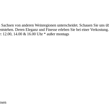
 Sachsen von anderen Weinregionen unterscheidet. Schauen Sie uns übe
stehen. Deren Eleganz und Finesse erleben Sie bei einer Verkostung. 
: 12.00, 14.00 & 16.00 Uhr * außer montags
hsen