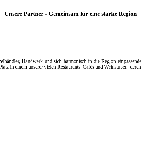
Unsere Partner - Gemeinsam für eine starke Region
 Einzelhändler, Handwerk und sich harmonisch in die Region einpasse
latz in einem unserer vielen Restaurants, Cafés und Weinstuben, deren 