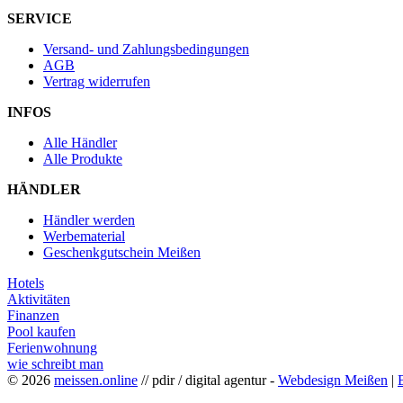
SERVICE
Versand- und Zahlungsbedingungen
AGB
Vertrag widerrufen
INFOS
Alle Händler
Alle Produkte
HÄNDLER
Händler werden
Werbematerial
Geschenkgutschein Meißen
Hotels
Aktivitäten
Finanzen
Pool kaufen
Ferienwohnung
wie schreibt man
© 2026
meissen.online
// pdir / digital agentur -
Webdesign Meißen
|