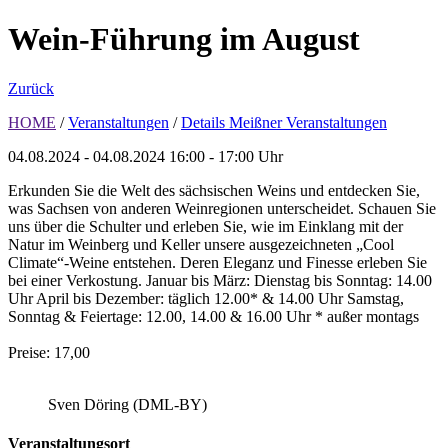
Wein-Führung im August
Zurück
HOME
/
Veranstaltungen
/
Details Meißner Veranstaltungen
04.08.2024 - 04.08.2024
16:00 - 17:00 Uhr
Erkunden Sie die Welt des sächsischen Weins und entdecken Sie,
was Sachsen von anderen Weinregionen unterscheidet. Schauen Sie
uns über die Schulter und erleben Sie, wie im Einklang mit der
Natur im Weinberg und Keller unsere ausgezeichneten „Cool
Climate“-Weine entstehen. Deren Eleganz und Finesse erleben Sie
bei einer Verkostung. Januar bis März: Dienstag bis Sonntag: 14.00
Uhr April bis Dezember: täglich 12.00* & 14.00 Uhr Samstag,
Sonntag & Feiertage: 12.00, 14.00 & 16.00 Uhr * außer montags
Preise: 17,00
Sven Döring (DML-BY)
Veranstaltungsort