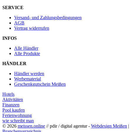
SERVICE
Versand- und Zahlungsbedingungen
AGB
Vertrag widerrufen
INFOS
Alle Händler
Alle Produkte
HÄNDLER
Händler werden
Werbematerial
Geschenkgutschein Meißen
Hotels
Aktivitäten
Finanzen
Pool kaufen
Ferienwohnung
wie schreibt man
© 2026
meissen.online
// pdir / digital agentur -
Webdesign Meißen
|
Branchenverzeichnis