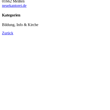
01662 Meißen
neuekantorei.de
Kategorien
Bildung, Info & Kirche
Zurück