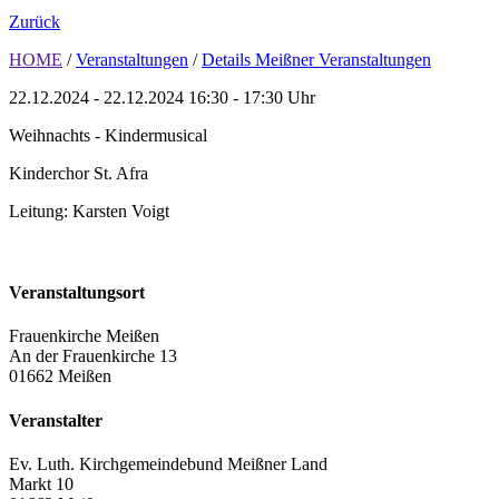
Zurück
HOME
/
Veranstaltungen
/
Details Meißner Veranstaltungen
22.12.2024 - 22.12.2024
16:30 - 17:30 Uhr
Weihnachts - Kindermusical
Kinderchor St. Afra
Leitung: Karsten Voigt
Veranstaltungsort
Frauenkirche Meißen
An der Frauenkirche 13
01662 Meißen
Veranstalter
Ev. Luth. Kirchgemeindebund Meißner Land
Markt 10