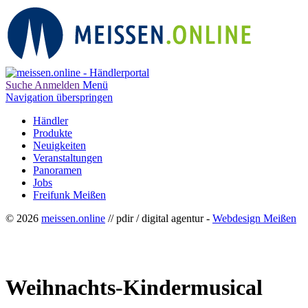
Suche
Anmelden
Menü
Navigation überspringen
Händler
Produkte
Neuigkeiten
Veranstaltungen
Panoramen
Jobs
Freifunk Meißen
© 2026
meissen.online
// pdir / digital agentur -
Webdesign Meißen
Weihnachts-Kindermusical