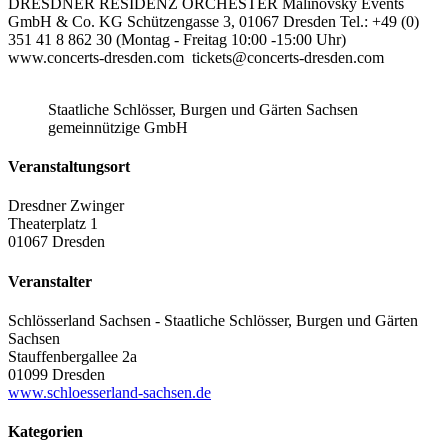
DRESDNER RESIDENZ ORCHESTER Malinovsky Events
GmbH & Co. KG Schützengasse 3, 01067 Dresden Tel.: +49 (0)
351 41 8 862 30 (Montag - Freitag 10:00 -15:00 Uhr)
www.concerts-dresden.com tickets@concerts-dresden.com
Staatliche Schlösser, Burgen und Gärten Sachsen
gemeinnützige GmbH
Veranstaltungsort
Dresdner Zwinger
Theaterplatz 1
01067 Dresden
Veranstalter
Schlösserland Sachsen - Staatliche Schlösser, Burgen und Gärten
Sachsen
Stauffenbergallee 2a
01099 Dresden
www.schloesserland-sachsen.de
Kategorien