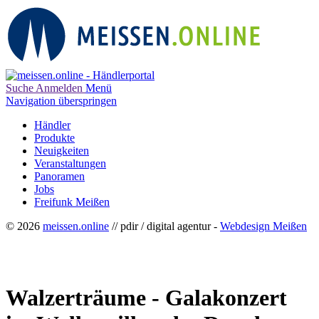
Suche
Anmelden
Menü
Navigation überspringen
Händler
Produkte
Neuigkeiten
Veranstaltungen
Panoramen
Jobs
Freifunk Meißen
© 2026
meissen.online
// pdir / digital agentur -
Webdesign Meißen
Walzerträume - Galakonzert