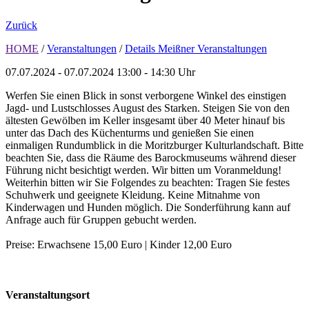
Zurück
HOME
/
Veranstaltungen
/
Details Meißner Veranstaltungen
07.07.2024 - 07.07.2024
13:00 - 14:30 Uhr
Werfen Sie einen Blick in sonst verborgene Winkel des einstigen
Jagd- und Lustschlosses August des Starken. Steigen Sie von den
ältesten Gewölben im Keller insgesamt über 40 Meter hinauf bis
unter das Dach des Küchenturms und genießen Sie einen
einmaligen Rundumblick in die Moritzburger Kulturlandschaft. Bitte
beachten Sie, dass die Räume des Barockmuseums während dieser
Führung nicht besichtigt werden. Wir bitten um Voranmeldung!
Weiterhin bitten wir Sie Folgendes zu beachten: Tragen Sie festes
Schuhwerk und geeignete Kleidung. Keine Mitnahme von
Kinderwagen und Hunden möglich. Die Sonderführung kann auf
Anfrage auch für Gruppen gebucht werden.
Preise: Erwachsene 15,00 Euro | Kinder 12,00 Euro
Veranstaltungsort