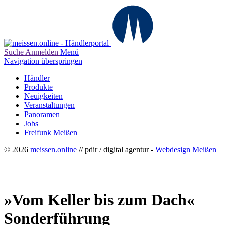
Suche
Anmelden
Menü
Navigation überspringen
Händler
Produkte
Neuigkeiten
Veranstaltungen
Panoramen
Jobs
Freifunk Meißen
© 2026
meissen.online
// pdir / digital agentur -
Webdesign Meißen
»Vom Keller bis zum Dach«
Sonderführung