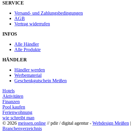
SERVICE
Versand- und Zahlungsbedingungen
AGB
Vertrag widerrufen
INFOS
Alle Händler
Alle Produkte
HÄNDLER
Händler werden
Werbematerial
Geschenkgutschein Meißen
Hotels
Aktivitäten
Finanzen
Pool kaufen
Ferienwohnung
wie schreibt man
© 2026
meissen.online
// pdir / digital agentur -
Webdesign Meißen
|
Branchenverzeichnis