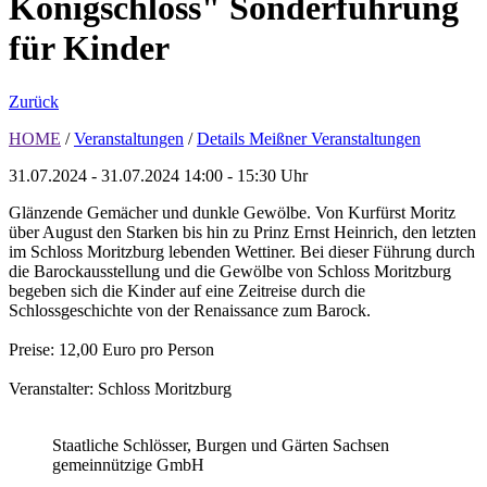
Königschloss" Sonderführung
für Kinder
Zurück
HOME
/
Veranstaltungen
/
Details Meißner Veranstaltungen
31.07.2024 - 31.07.2024
14:00 - 15:30 Uhr
Glänzende Gemächer und dunkle Gewölbe. Von Kurfürst Moritz
über August den Starken bis hin zu Prinz Ernst Heinrich, den letzten
im Schloss Moritzburg lebenden Wettiner. Bei dieser Führung durch
die Barockausstellung und die Gewölbe von Schloss Moritzburg
begeben sich die Kinder auf eine Zeitreise durch die
Schlossgeschichte von der Renaissance zum Barock.
Preise: 12,00 Euro pro Person
Veranstalter: Schloss Moritzburg
Staatliche Schlösser, Burgen und Gärten Sachsen
gemeinnützige GmbH