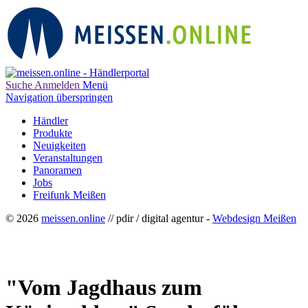
Suche
Anmelden
Menü
Navigation überspringen
Händler
Produkte
Neuigkeiten
Veranstaltungen
Panoramen
Jobs
Freifunk Meißen
© 2026
meissen.online
// pdir / digital agentur -
Webdesign Meißen
"Vom Jagdhaus zum