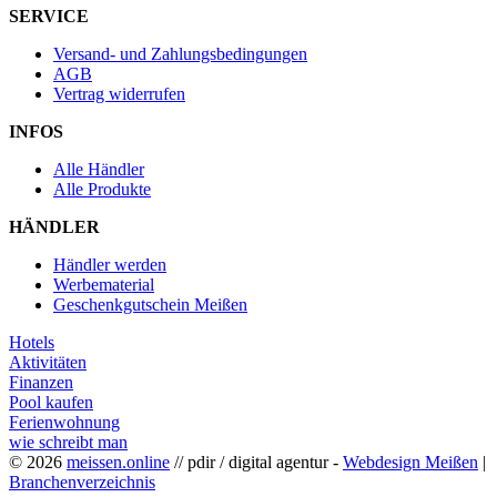
SERVICE
Versand- und Zahlungsbedingungen
AGB
Vertrag widerrufen
INFOS
Alle Händler
Alle Produkte
HÄNDLER
Händler werden
Werbematerial
Geschenkgutschein Meißen
Hotels
Aktivitäten
Finanzen
Pool kaufen
Ferienwohnung
wie schreibt man
© 2026
meissen.online
// pdir / digital agentur -
Webdesign Meißen
|
Branchenverzeichnis