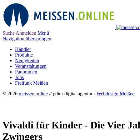
Suche
Anmelden
Menü
Navigation überspringen
Händler
Produkte
Neuigkeiten
Veranstaltungen
Panoramen
Jobs
Freifunk Meißen
© 2026
meissen.online
// pdir / digital agentur -
Webdesign Meißen
Vivaldi für Kinder - Die Vier J
Zwingers